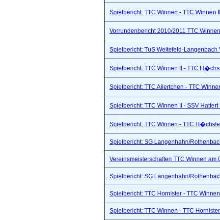
Spielbericht: TTC Winnen - TTC Winnen II
Vorrundenbericht 2010/2011 TTC Winnen 
Spielbericht: TuS Weitefeld-Langenbach 
Spielbericht: TTC Winnen II - TTC H�chs
Spielbericht: TTC Ailertchen - TTC Winne
Spielbericht: TTC Winnen II - SSV Hattert 
Spielbericht: TTC Winnen - TTC H�chste
Spielbericht: SG Langenhahn/Rothenbach 
Vereinsmeisterschaften TTC Winnen am 
Spielbericht: SG Langenhahn/Rothenbach 
Spielbericht: TTC Hornister - TTC Winnen I
Spielbericht: TTC Winnen - TTC Hornister