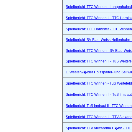
Spielbericht: TTC Winnen - Langenhahn/R
Spielbericht: TTC Winnen II - TTC Hornist
Spielbericht: TTC Hornister - TTC Winnen 
Spielbericht: SV Blau-Weiss Hellenhahn -
Spielbericht: TTC Winnen - SV Blau-Weis
Spielbericht: TTC Winnen II - TuS Weitef
1. Westerw�lder Holzspalter- und Seilwi
Spielbericht: TTC Winnen - TuS Weitefel
Spielbericht: TTC Winnen II - TuS Irmtraut 
Spielbericht: TuS Irmtraut II - TTC Winnen
Spielbericht: TTC Winnen II - TTV Alexand
Spielbericht: TTV Alexandria H�hn - TTC