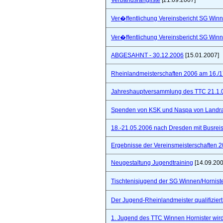
Verbandsrangliste
[21.09.2007]
Ver�ffentlichung Vereinsbericht SG Winn
Ver�ffentlichung Vereinsbericht SG Winn
ABGESAHNT - 30.12.2006
[15.01.2007]
Rheinlandmeisterschaften 2006 am 16./1
Jahreshauptversammlung des TTC 21.1.
Spenden von KSK und Naspa von Landra
18.-21.05.2006 nach Dresden mit Busre
Ergebnisse der Vereinsmeisterschaften 
Neugestaltung Jugendtraining
[14.09.200
Tischtenisjugend der SG Winnen/Hornist
Der Jugend-Rheinlandmeister qualifizie
1. Jugend des TTC Winnen Hornister wir