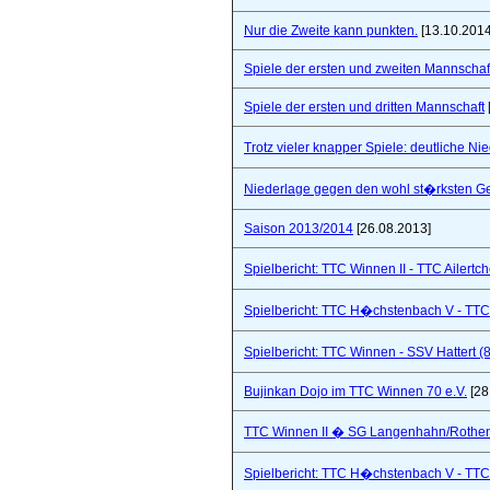
Nur die Zweite kann punkten.
[13.10.2014
Spiele der ersten und zweiten Mannschaf
Spiele der ersten und dritten Mannschaft
Trotz vieler knapper Spiele: deutliche Ni
Niederlage gegen den wohl st�rksten Ge
Saison 2013/2014
[26.08.2013]
Spielbericht: TTC Winnen II - TTC Ailertc
Spielbericht: TTC H�chstenbach V - TTC 
Spielbericht: TTC Winnen - SSV Hattert (
Bujinkan Dojo im TTC Winnen 70 e.V.
[28
TTC Winnen II � SG Langenhahn/Rothenba
Spielbericht: TTC H�chstenbach V - TTC 