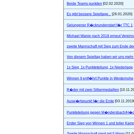
Beide Teams punkten
[02.02.2020]
Es gibt bessere Spieltage...
[26.01.2020]
Gelungener R�ckrundenstart f�r TTC 1
Michael Wanie nach 2018 erneut Vereins
zweite Mannschaft mit Sieg zum Ende de
Von diesem Spieltag haben wir uns mehr 
1x Sieg, 1x Punkteteilung, 1x Niederlage
Winnen II entf�hrt Punkte in Westernohe
R�der mit zwei Silbermedaillen
[10.11.2
Ausw�rtspunkt f�r die Erste
[03.11.2019
Punkteteilung gegen M�ndersbach/H�
Erster Sieg von Winnen 1 und toller Kam
Zweite Mannschaft siegt mit 5 Mann
[21.0