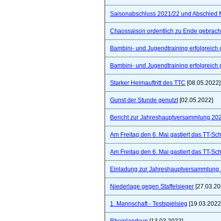
Saisonabschluss 2021/22 und Abschied 
Chaossaison ordentlich zu Ende gebrach
Bambini- und Jugendtraining erfolgreich 
Bambini- und Jugendtraining erfolgreich 
Starker Heimauftritt des TTC
[08.05.2022]
Gunst der Stunde genutzt
[02.05.2022]
Bericht zur Jahreshauptversammlung 20
Am Freitag den 6. Mai gastiert das TT-S
Am Freitag den 6. Mai gastiert das TT-S
Einladung zur Jahreshauptversammlung
Niederlage gegen Staffelsieger
[27.03.20
1. Mannschaft - Testspielsieg
[19.03.2022