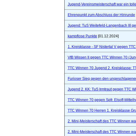
Jugend-Vereinsmeisterschaft war ein toll
Ehrenpunkt zum Abschluss der Hinrunde
Jugend: TuS Weitefeld-Langenbach III 
kampflose Punkte
[01.12.2024]
1. Kreisklasse - SF Nistertal V gegen TT
VfB Wissen II gegen TTC Winnen 70 (Ju
TTC Winnen 70 Jugend 2. Kreisklasse: 
Furioser Sieg gegen den ungeschlagenen
Jugend 2. KK: TuS Irmtraut gegen TTC W
TTC Winnen 70 gegen Spfr. Elsoff-Mittelho
TTC Winnen 70 Herren 1. Kreisklasse Gr
2. Mini-Meisterschaft des TTC Winnen war 
2. Mini-Meisterschaft des TTC Winnen war 