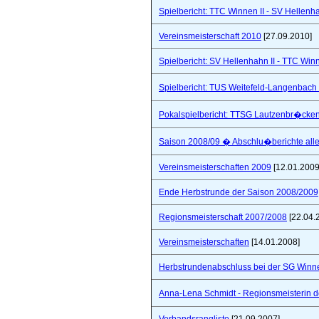
Spielbericht: TTC Winnen II - SV Hellenhah
Vereinsmeisterschaft 2010
[27.09.2010]
Spielbericht: SV Hellenhahn II - TTC Win
Spielbericht: TUS Weitefeld-Langenbach 
Pokalspielbericht: TTSG Lautzenbr�cken
Saison 2008/09 � Abschlu�berichte all
Vereinsmeisterschaften 2009
[12.01.2009
Ende Herbstrunde der Saison 2008/2009
Regionsmeisterschaft 2007/2008
[22.04.
Vereinsmeisterschaften
[14.01.2008]
Herbstrundenabschluss bei der SG Winne
Anna-Lena Schmidt - Regionsmeisterin 