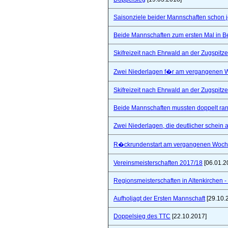
Saisonziele beider Mannschaften schon jet
Beide Mannschaften zum ersten Mal in B
Skifreizeit nach Ehrwald an der Zugspitze
Zwei Niederlagen f�r am vergangenen
Skifreizeit nach Ehrwald an der Zugspitze
Beide Mannschaften mussten doppelt ra
Zwei Niederlagen, die deutlicher schein a
R�ckrundenstart am vergangenen Woc
Vereinsmeisterschaften 2017/18
[06.01.2
Regionsmeisterschaften in Altenkirchen - 
Aufholjagt der Ersten Mannschaft
[29.10.
Doppelsieg des TTC
[22.10.2017]