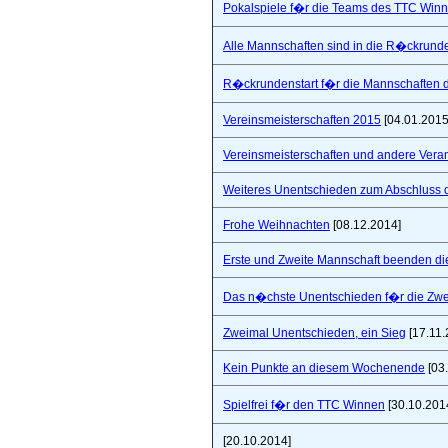
Pokalspiele f�r die Teams des TTC Win
Alle Mannschaften sind in die R�ckrunde
R�ckrundenstart f�r die Mannschaften
Vereinsmeisterschaften 2015
[04.01.2015
Vereinsmeisterschaften und andere Vera
Weiteres Unentschieden zum Abschluss 
Frohe Weihnachten
[08.12.2014]
Erste und Zweite Mannschaft beenden di
Das n�chste Unentschieden f�r die Zwe
Zweimal Unentschieden, ein Sieg
[17.11.
Kein Punkte an diesem Wochenende
[03
Spielfrei f�r den TTC Winnen
[30.10.201
[20.10.2014]