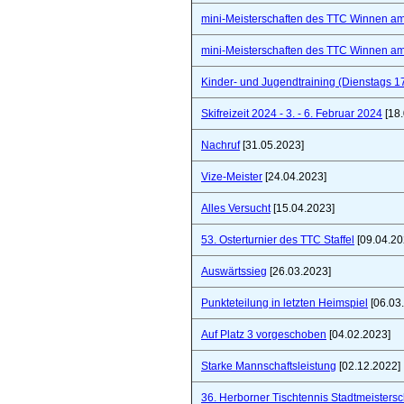
mini-Meisterschaften des TTC Winnen a
mini-Meisterschaften des TTC Winnen a
Kinder- und Jugendtraining (Dienstags 1
Skifreizeit 2024 - 3. - 6. Februar 2024
[18.
Nachruf
[31.05.2023]
Vize-Meister
[24.04.2023]
Alles Versucht
[15.04.2023]
53. Osterturnier des TTC Staffel
[09.04.20
Auswärtssieg
[26.03.2023]
Punkteteilung in letzten Heimspiel
[06.03
Auf Platz 3 vorgeschoben
[04.02.2023]
Starke Mannschaftsleistung
[02.12.2022]
36. Herborner Tischtennis Stadtmeistersc