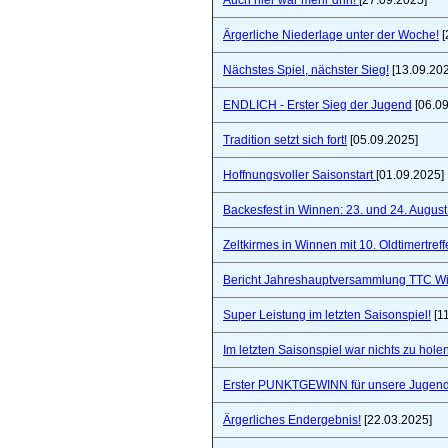
Auch hier war mehr drin!
[27.09.2025]
Ärgerliche Niederlage unter der Woche!
[
Nächstes Spiel, nächster Sieg!
[13.09.20
ENDLICH - Erster Sieg der Jugend
[06.09
Tradition setzt sich fort!
[05.09.2025]
Hoffnungsvoller Saisonstart
[01.09.2025]
Backesfest in Winnen: 23. und 24. Augus
Zeltkirmes in Winnen mit 10. Oldtimertref
Bericht Jahreshauptversammlung TTC W
Super Leistung im letzten Saisonspiel!
[1
Im letzten Saisonspiel war nichts zu holen
Erster PUNKTGEWINN für unsere Jugend
Ärgerliches Endergebnis!
[22.03.2025]