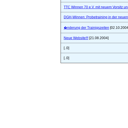
TTC Winnen 70 e.V. mit neuem Vorsitz un
DGH-Winnen: Probetraining in der neuen 
�nderung der Trainigszeiten
[02.10.2004
Neue Website!!!
[21.08.2004]
[..0]
[..0]