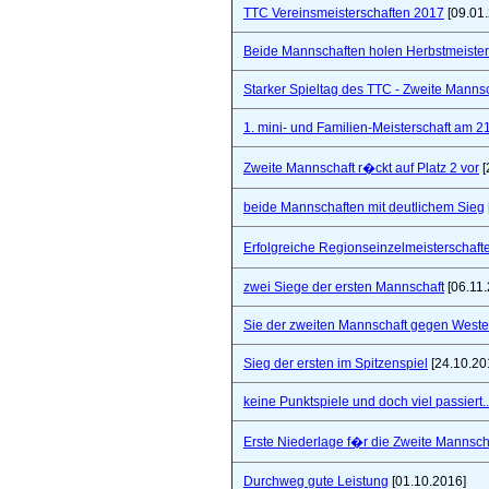
TTC Vereinsmeisterschaften 2017
[09.01
Beide Mannschaften holen Herbstmeister
Starker Spieltag des TTC - Zweite Manns
1. mini- und Familien-Meisterschaft am 2
Zweite Mannschaft r�ckt auf Platz 2 vor
[
beide Mannschaften mit deutlichem Sieg
Erfolgreiche Regionseinzelmeisterschaf
zwei Siege der ersten Mannschaft
[06.11.
Sie der zweiten Mannschaft gegen West
Sieg der ersten im Spitzenspiel
[24.10.20
keine Punktspiele und doch viel passiert..
Erste Niederlage f�r die Zweite Mannsch
Durchweg gute Leistung
[01.10.2016]