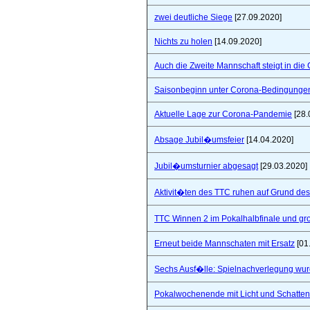
zwei deutliche Siege
[27.09.2020]
Nichts zu holen
[14.09.2020]
Auch die Zweite Mannschaft steigt in die
Saisonbeginn unter Corona-Bedingunge
Aktuelle Lage zur Corona-Pandemie
[28.
Absage Jubil�umsfeier
[14.04.2020]
Jubil�umsturnier abgesagt
[29.03.2020]
Aktivit�ten des TTC ruhen auf Grund de
TTC Winnen 2 im Pokalhalbfinale und 
Erneut beide Mannschaten mit Ersatz
[01
Sechs Ausf�lle: Spielnachverlegung wu
Pokalwochenende mit Licht und Schatten 