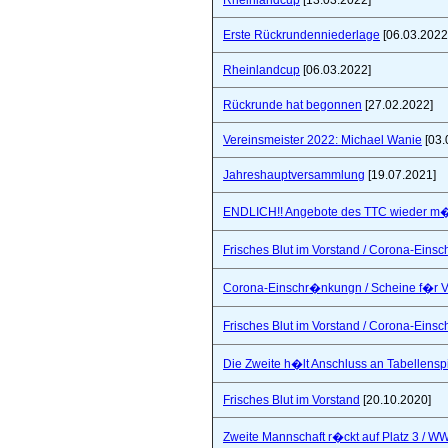
Rheinlandcup
[13.03.2022]
Erste Rückrundenniederlage
[06.03.2022
Rheinlandcup
[06.03.2022]
Rückrunde hat begonnen
[27.02.2022]
Vereinsmeister 2022: Michael Wanie
[03.
Jahreshauptversammlung
[19.07.2021]
ENDLICH!! Angebote des TTC wieder m�
Frisches Blut im Vorstand / Corona-Ein
Corona-Einschr�nkungn / Scheine f�r V
Frisches Blut im Vorstand / Corona-Ein
Die Zweite h�lt Anschluss an Tabellensp
Frisches Blut im Vorstand
[20.10.2020]
Zweite Mannschaft r�ckt auf Platz 3 / W