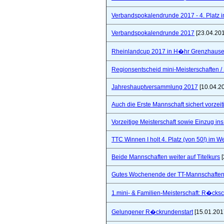
Verbandspokalendrunde 2017 - 4. Platz 
Verbandspokalendrunde 2017
[23.04.20
Rheinlandcup 2017 in H�hr Grenzhaus
Regionsentscheid mini-Meisterschaften / S
Jahreshauptversammlung 2017
[10.04.2
Auch die Erste Mannschaft sichert vorzeiti
Vorzeitige Meisterschaft sowie Einzug in
TTC Winnen I holt 4. Platz (von 50!) im 
Beide Mannschaften weiter auf Titelkurs
[
Gutes Wochenende der TT-Mannschaften
1.mini- & Familien-Meisterschaft: R�cks
Gelungener R�ckrundenstart
[15.01.201