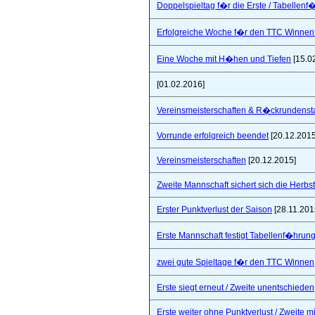
Doppelspieltag f�r die Erste / Tabellenf
Erfolgreiche Woche f�r den TTC Winnen
Eine Woche mit H�hen und Tiefen
[15.0
[01.02.2016]
Vereinsmeisterschaften & R�ckrundensta
Vorrunde erfolgreich beendet
[20.12.2015
Vereinsmeisterschaften
[20.12.2015]
Zweite Mannschaft sichert sich die Herbs
Erster Punktverlust der Saison
[28.11.201
Erste Mannschaft festigt Tabellenf�hrung 
zwei gute Spieltage f�r den TTC Winnen
Erste siegt erneut / Zweite unentschieden
Erste weiter ohne Punktverlust / Zweite 