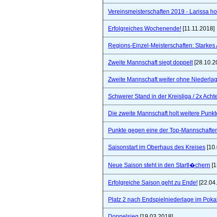
Vereinsmeisterschaften 2019 - Larissa hol
Erfolgreiches Wochenende!
[11.11.2018]
Regions-Einzel-Meisterschaften: Starkes
Zweite Mannschaft siegt doppelt
[28.10.2
Zweite Mannschaft weiter ohne Niederla
Schwerer Stand in der Kreisliga / 2x Ach
Die zweite Mannschaft holt weitere Punkt
Punkte gegen eine der Top-Mannschaften 
Saisonstart im Oberhaus des Kreises
[10.
Neue Saison steht in den Startl�chern
[1
Erfolgreiche Saison geht zu Ende!
[22.04
Platz 2 nach Endspielniederlage im Poka
Doppelsieg
[19.03.2018]