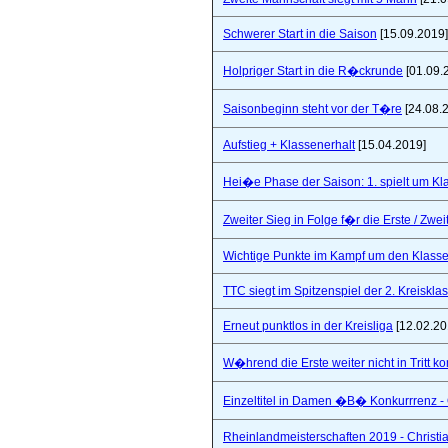
Schwerer Start in die Saison
[15.09.2019]
Holpriger Start in die R�ckrunde
[01.09.
Saisonbeginn steht vor der T�re
[24.08.
Aufstieg + Klassenerhalt
[15.04.2019]
Hei�e Phase der Saison: 1. spielt um Klas
Zweiter Sieg in Folge f�r die Erste / Zwei
Wichtige Punkte im Kampf um den Klasse
TTC siegt im Spitzenspiel der 2. Kreiskla
Erneut punktlos in der Kreisliga
[12.02.20
W�hrend die Erste weiter nicht in Tritt 
Einzeltitel in Damen �B� Konkurrrenz - Q
Rheinlandmeisterschaften 2019 - Christi