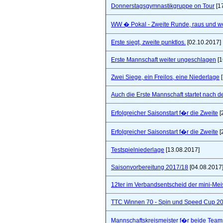
Donnerstagsgymnastikgruppe on Tour
[1
WW � Pokal - Zweite Runde, raus und wei
Erste siegt, zweite punktlos.
[02.10.2017]
Erste Mannschaft weiter ungeschlagen
[1
Zwei Siege, ein Freilos, eine Niederlage
[
Auch die Erste Mannschaft startet nach de
Erfolgreicher Saisonstart f�r die Zweite
[
Erfolgreicher Saisonstart f�r die Zweite
[
Testspielniederlage
[13.08.2017]
Saisonvorbereitung 2017/18
[04.08.2017
12ter im Verbandsentscheid der mini-Mei
TTC Winnen 70 - Spin und Speed Cup 2
Mannschaftskreismeister f�r beide Team