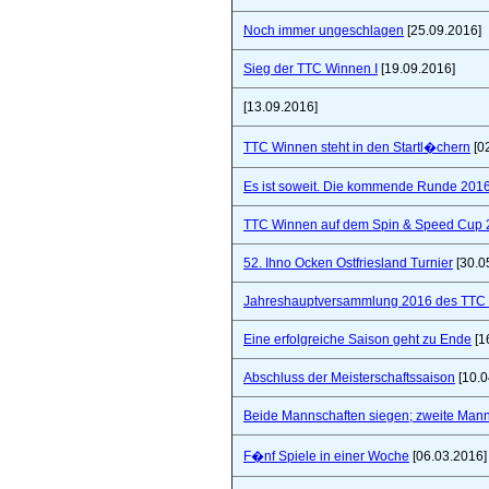
Noch immer ungeschlagen
[25.09.2016]
Sieg der TTC Winnen I
[19.09.2016]
[13.09.2016]
TTC Winnen steht in den Startl�chern
[0
Es ist soweit. Die kommende Runde 2016/
TTC Winnen auf dem Spin & Speed Cup 
52. Ihno Ocken Ostfriesland Turnier
[30.0
Jahreshauptversammlung 2016 des TTC W
Eine erfolgreiche Saison geht zu Ende
[1
Abschluss der Meisterschaftssaison
[10.0
Beide Mannschaften siegen; zweite Mannsc
F�nf Spiele in einer Woche
[06.03.2016]