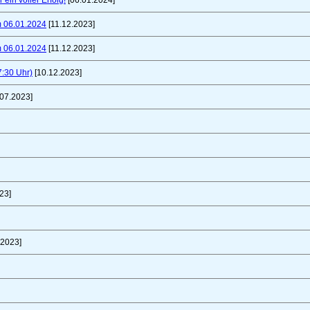
ein voller Erfolg!
[06.01.2024]
m 06.01.2024
[11.12.2023]
m 06.01.2024
[11.12.2023]
7:30 Uhr)
[10.12.2023]
07.2023]
23]
.2023]