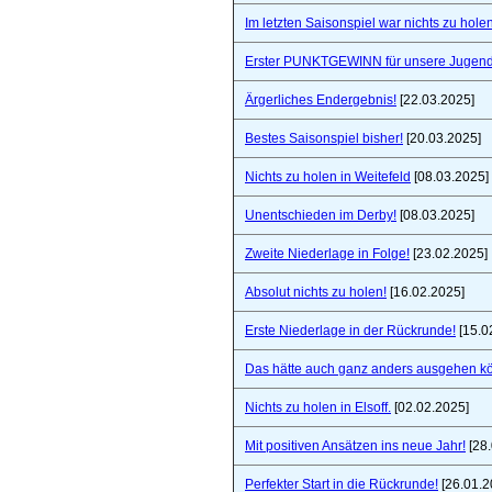
Im letzten Saisonspiel war nichts zu holen
Erster PUNKTGEWINN für unsere Jugend
Ärgerliches Endergebnis!
[22.03.2025]
Bestes Saisonspiel bisher!
[20.03.2025]
Nichts zu holen in Weitefeld
[08.03.2025]
Unentschieden im Derby!
[08.03.2025]
Zweite Niederlage in Folge!
[23.02.2025]
Absolut nichts zu holen!
[16.02.2025]
Erste Niederlage in der Rückrunde!
[15.0
Das hätte auch ganz anders ausgehen k
Nichts zu holen in Elsoff.
[02.02.2025]
Mit positiven Ansätzen ins neue Jahr!
[28.
Perfekter Start in die Rückrunde!
[26.01.2