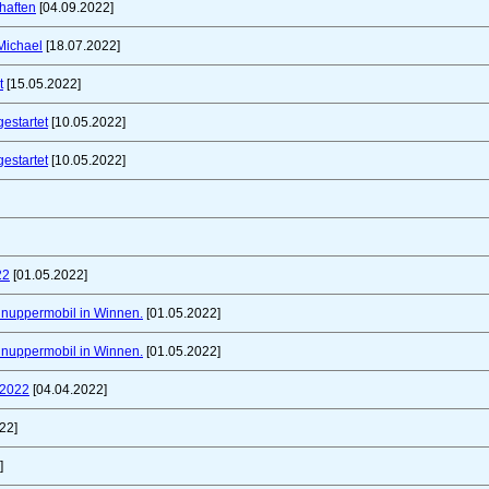
haften
[04.09.2022]
Michael
[18.07.2022]
t
[15.05.2022]
gestartet
[10.05.2022]
gestartet
[10.05.2022]
22
[01.05.2022]
chnuppermobil in Winnen.
[01.05.2022]
chnuppermobil in Winnen.
[01.05.2022]
 2022
[04.04.2022]
22]
]