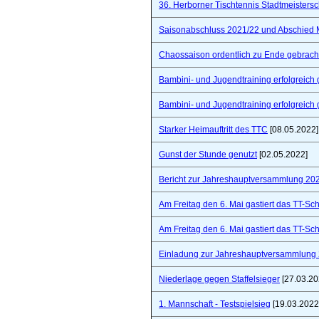
36. Herborner Tischtennis Stadtmeistersc
Saisonabschluss 2021/22 und Abschied 
Chaossaison ordentlich zu Ende gebrach
Bambini- und Jugendtraining erfolgreich 
Bambini- und Jugendtraining erfolgreich 
Starker Heimauftritt des TTC
[08.05.2022]
Gunst der Stunde genutzt
[02.05.2022]
Bericht zur Jahreshauptversammlung 20
Am Freitag den 6. Mai gastiert das TT-S
Am Freitag den 6. Mai gastiert das TT-S
Einladung zur Jahreshauptversammlung
Niederlage gegen Staffelsieger
[27.03.20
1. Mannschaft - Testspielsieg
[19.03.2022