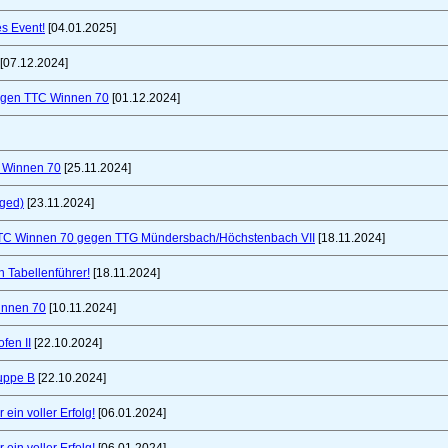
es Event!
[04.01.2025]
[07.12.2024]
gegen TTC Winnen 70
[01.12.2024]
C Winnen 70
[25.11.2024]
nged)
[23.11.2024]
TTC Winnen 70 gegen TTG Mündersbach/Höchstenbach VII
[18.11.2024]
 Tabellenführer!
[18.11.2024]
innen 70
[10.11.2024]
fen II
[22.10.2024]
uppe B
[22.10.2024]
ein voller Erfolg!
[06.01.2024]