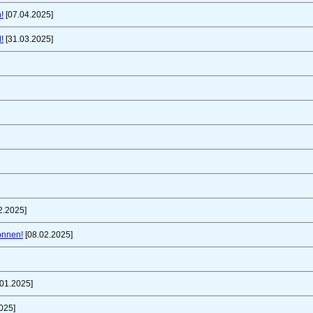
!
[07.04.2025]
!
[31.03.2025]
2.2025]
önnen!
[08.02.2025]
01.2025]
025]