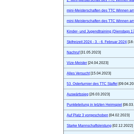
2. Mini-Meisterschaft des TTC Winnen war 
mini-Meisterschaften des TTC Winnen a
mini-Meisterschaften des TTC Winnen a
Kinder- und Jugendtraining (Dienstags 1
Skifreizeit 2024 - 3. - 6. Februar 2024
[18.
Nachruf
[31.05.2023]
Vize-Meister
[24.04.2023]
Alles Versucht
[15.04.2023]
53. Osterturnier des TTC Staffel
[09.04.20
Auswärtssieg
[26.03.2023]
Punkteteilung in letzten Heimspiel
[06.03
Auf Platz 3 vorgeschoben
[04.02.2023]
Starke Mannschaftsleistung
[02.12.2022]