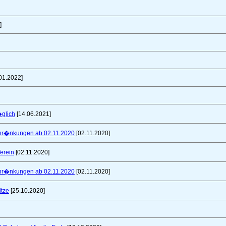
]
01.2022]
glich
[14.06.2021]
schr�nkungen ab 02.11.2020
[02.11.2020]
erein
[02.11.2020]
schr�nkungen ab 02.11.2020
[02.11.2020]
itze
[25.10.2020]