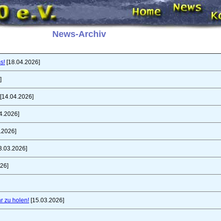
News-Archiv
s!
[18.04.2026]
]
[14.04.2026]
4.2026]
.2026]
3.03.2026]
26]
r zu holen!
[15.03.2026]