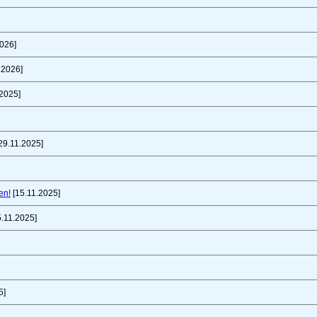
026]
.2026]
2025]
29.11.2025]
en!
[15.11.2025]
.11.2025]
5]