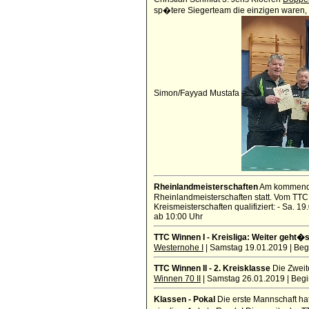
sp�tere Siegerteam die einzigen waren, di
Simon/Fayyad Mustafa
Rheinlandmeisterschaften
Am kommenden
Rheinlandmeisterschaften statt. Vom TTC 
Kreismeisterschaften qualifiziert: - Sa.
ab 10:00 Uhr
TTC Winnen I - Kreisliga: Weiter geht�s
Westernohe I
| Samstag 19.01.2019 | Beg
TTC Winnen II - 2. Kreisklasse
Die Zweit
Winnen 70 II
| Samstag 26.01.2019 | Begi
Klassen - Pokal
Die erste Mannschaft hat