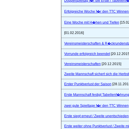
Doppelspieltag f�r die Erste / Tabellenf
Erfolgreiche Woche f�r den TTC Winnen
Eine Woche mit H�hen und Tiefen
[15.0
[01.02.2016]
Vereinsmeisterschaften & R�ckrundensta
Vorrunde erfolgreich beendet
[20.12.2015
Vereinsmeisterschaften
[20.12.2015]
Zweite Mannschaft sichert sich die Herbs
Erster Punktverlust der Saison
[28.11.201
Erste Mannschaft festigt Tabellenf�hrung 
zwei gute Spieltage f�r den TTC Winnen
Erste siegt erneut / Zweite unentschieden
Erste weiter ohne Punktverlust / Zweite 