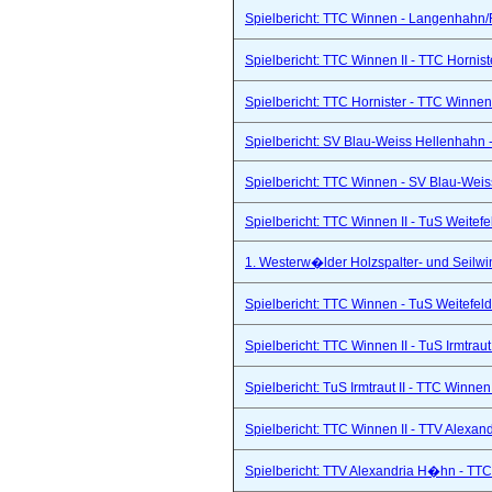
Spielbericht: TTC Winnen - Langenhahn/R
Spielbericht: TTC Winnen II - TTC Hornist
Spielbericht: TTC Hornister - TTC Winnen 
Spielbericht: SV Blau-Weiss Hellenhahn -
Spielbericht: TTC Winnen - SV Blau-Weis
Spielbericht: TTC Winnen II - TuS Weitef
1. Westerw�lder Holzspalter- und Seilwi
Spielbericht: TTC Winnen - TuS Weitefel
Spielbericht: TTC Winnen II - TuS Irmtraut 
Spielbericht: TuS Irmtraut II - TTC Winnen
Spielbericht: TTC Winnen II - TTV Alexand
Spielbericht: TTV Alexandria H�hn - TTC