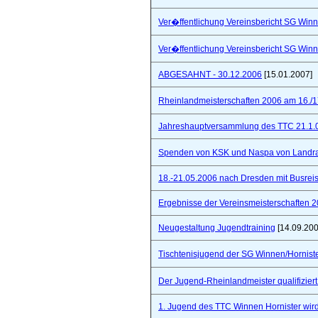
Ver�ffentlichung Vereinsbericht SG Winn
Ver�ffentlichung Vereinsbericht SG Winn
ABGESAHNT - 30.12.2006
[15.01.2007]
Rheinlandmeisterschaften 2006 am 16./1
Jahreshauptversammlung des TTC 21.1.
Spenden von KSK und Naspa von Landra
18.-21.05.2006 nach Dresden mit Busre
Ergebnisse der Vereinsmeisterschaften 
Neugestaltung Jugendtraining
[14.09.200
Tischtenisjugend der SG Winnen/Hornist
Der Jugend-Rheinlandmeister qualifizie
1. Jugend des TTC Winnen Hornister wir