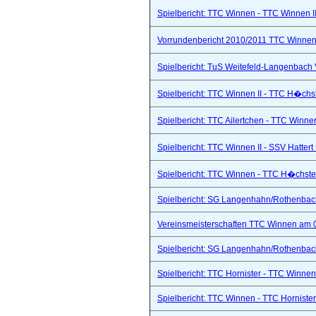
Spielbericht: TTC Winnen - TTC Winnen II
Vorrundenbericht 2010/2011 TTC Winnen 
Spielbericht: TuS Weitefeld-Langenbach 
Spielbericht: TTC Winnen II - TTC H�chs
Spielbericht: TTC Ailertchen - TTC Winne
Spielbericht: TTC Winnen II - SSV Hattert 
Spielbericht: TTC Winnen - TTC H�chste
Spielbericht: SG Langenhahn/Rothenbach 
Vereinsmeisterschaften TTC Winnen am 
Spielbericht: SG Langenhahn/Rothenbach 
Spielbericht: TTC Hornister - TTC Winnen I
Spielbericht: TTC Winnen - TTC Hornister