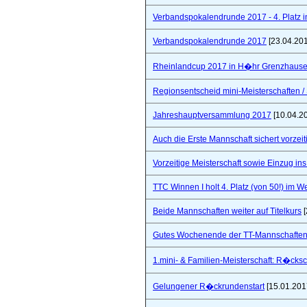
Verbandspokalendrunde 2017 - 4. Platz 
Verbandspokalendrunde 2017
[23.04.20
Rheinlandcup 2017 in H�hr Grenzhaus
Regionsentscheid mini-Meisterschaften / S
Jahreshauptversammlung 2017
[10.04.2
Auch die Erste Mannschaft sichert vorzeiti
Vorzeitige Meisterschaft sowie Einzug in
TTC Winnen I holt 4. Platz (von 50!) im 
Beide Mannschaften weiter auf Titelkurs
[
Gutes Wochenende der TT-Mannschaften
1.mini- & Familien-Meisterschaft: R�cks
Gelungener R�ckrundenstart
[15.01.201