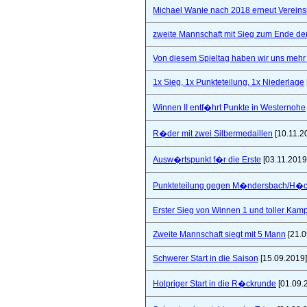
Michael Wanie nach 2018 erneut Vereins
zweite Mannschaft mit Sieg zum Ende de
Von diesem Spieltag haben wir uns mehr 
1x Sieg, 1x Punkteteilung, 1x Niederlage
Winnen II entf�hrt Punkte in Westernohe
R�der mit zwei Silbermedaillen
[10.11.2
Ausw�rtspunkt f�r die Erste
[03.11.2019
Punkteteilung gegen M�ndersbach/H�
Erster Sieg von Winnen 1 und toller Kam
Zweite Mannschaft siegt mit 5 Mann
[21.0
Schwerer Start in die Saison
[15.09.2019]
Holpriger Start in die R�ckrunde
[01.09.