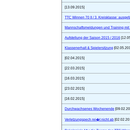
[13.09.2015]
TTC Winnen 70 II / 3. Kreisklasse: ausgef
Mannschaftsmeldungen und Training mit
Aufstellung der Saison 2015 / 2016
[12.0
Klassenerhalt & Spielersitzung
[02.05.20
[02.04.2015]
[22.03.2015]
[16.03.2015]
[23.02.2015]
[16.02.2015]
Durchwachsenes Wochenende
[09.02.20
Verletzungspech rei�t nicht ab
[02.02.20