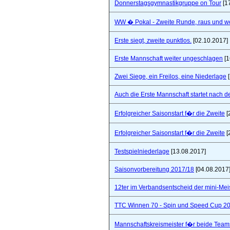
Donnerstagsgymnastikgruppe on Tour
[1
WW � Pokal - Zweite Runde, raus und wei
Erste siegt, zweite punktlos.
[02.10.2017]
Erste Mannschaft weiter ungeschlagen
[1
Zwei Siege, ein Freilos, eine Niederlage
[
Auch die Erste Mannschaft startet nach de
Erfolgreicher Saisonstart f�r die Zweite
[
Erfolgreicher Saisonstart f�r die Zweite
[
Testspielniederlage
[13.08.2017]
Saisonvorbereitung 2017/18
[04.08.2017
12ter im Verbandsentscheid der mini-Mei
TTC Winnen 70 - Spin und Speed Cup 2
Mannschaftskreismeister f�r beide Team