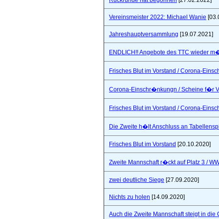
Rückrunde hat begonnen
[27.02.2022]
Vereinsmeister 2022: Michael Wanie
[03.
Jahreshauptversammlung
[19.07.2021]
ENDLICH!! Angebote des TTC wieder m�
Frisches Blut im Vorstand / Corona-Ein
Corona-Einschr�nkungn / Scheine f�r V
Frisches Blut im Vorstand / Corona-Ein
Die Zweite h�lt Anschluss an Tabellensp
Frisches Blut im Vorstand
[20.10.2020]
Zweite Mannschaft r�ckt auf Platz 3 / W
zwei deutliche Siege
[27.09.2020]
Nichts zu holen
[14.09.2020]
Auch die Zweite Mannschaft steigt in die