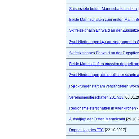
Saisonziele beider Mannschaften schon jet
Beide Mannschaften zum ersten Mal in B
Skifreizeit nach Ehrwald an der Zugspitze
Zwei Niederlagen f�r am vergangenen
Skifreizeit nach Ehrwald an der Zugspitze
Beide Mannschaften mussten doppelt ra
Zwei Niederlagen, die deutlicher schein a
R�ckrundenstart am vergangenen Woc
Vereinsmeisterschaften 2017/18
[06.01.2
Regionsmeisterschaften in Altenkirchen - 
Aufholjagt der Ersten Mannschaft
[29.10.
Doppelsieg des TTC
[22.10.2017]