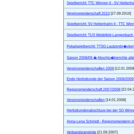
Spielbericht: TTC Winnen II - SV Hellenhah
Vereinsmeisterschaft 2010
[27.09.2010]
Spielbericht: SV Hellenhahn II - TTC Win
Spielbericht: TUS Weitefeld-Langenbach 
Pokalspielbericht: TTSG Lautzenbr�cken
Saison 2008/09 � Abschlu�berichte all
Vereinsmeisterschaften 2009
[12.01.2009
Ende Herbstrunde der Saison 2008/2009
Regionsmeisterschaft 2007/2008
[22.04.
Vereinsmeisterschaften
[14.01.2008]
Herbstrundenabschluss bei der SG Winne
Anna-Lena Schmidt - Regionsmeisterin 
Verbandsrangliste
[21.09.2007]