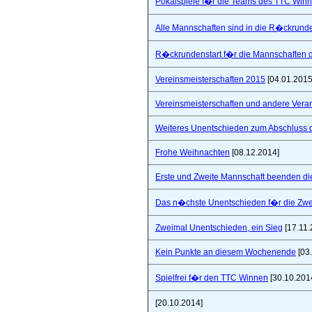
Pokalspiele f�r die Teams des TTC Win
Alle Mannschaften sind in die R�ckrunde
R�ckrundenstart f�r die Mannschaften
Vereinsmeisterschaften 2015
[04.01.2015
Vereinsmeisterschaften und andere Vera
Weiteres Unentschieden zum Abschluss 
Frohe Weihnachten
[08.12.2014]
Erste und Zweite Mannschaft beenden di
Das n�chste Unentschieden f�r die Zwe
Zweimal Unentschieden, ein Sieg
[17.11.
Kein Punkte an diesem Wochenende
[03
Spielfrei f�r den TTC Winnen
[30.10.201
[20.10.2014]