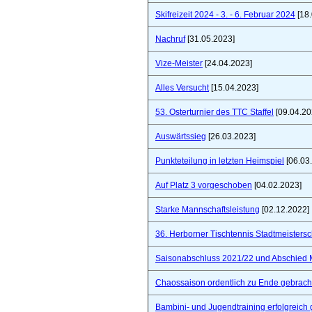
Skifreizeit 2024 - 3. - 6. Februar 2024
[18.
Nachruf
[31.05.2023]
Vize-Meister
[24.04.2023]
Alles Versucht
[15.04.2023]
53. Osterturnier des TTC Staffel
[09.04.20
Auswärtssieg
[26.03.2023]
Punkteteilung in letzten Heimspiel
[06.03
Auf Platz 3 vorgeschoben
[04.02.2023]
Starke Mannschaftsleistung
[02.12.2022]
36. Herborner Tischtennis Stadtmeistersc
Saisonabschluss 2021/22 und Abschied 
Chaossaison ordentlich zu Ende gebrach
Bambini- und Jugendtraining erfolgreich 