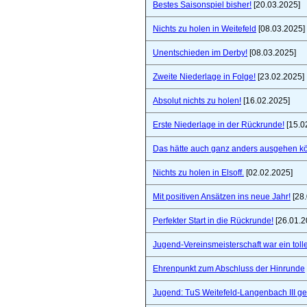
Bestes Saisonspiel bisher!
[20.03.2025]
Nichts zu holen in Weitefeld
[08.03.2025]
Unentschieden im Derby!
[08.03.2025]
Zweite Niederlage in Folge!
[23.02.2025]
Absolut nichts zu holen!
[16.02.2025]
Erste Niederlage in der Rückrunde!
[15.0
Das hätte auch ganz anders ausgehen k
Nichts zu holen in Elsoff.
[02.02.2025]
Mit positiven Ansätzen ins neue Jahr!
[28.
Perfekter Start in die Rückrunde!
[26.01.2
Jugend-Vereinsmeisterschaft war ein toll
Ehrenpunkt zum Abschluss der Hinrunde
Jugend: TuS Weitefeld-Langenbach III 