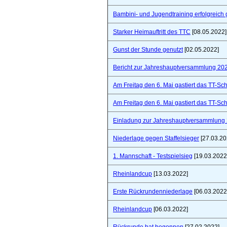
Bambini- und Jugendtraining erfolgreich 
Starker Heimauftritt des TTC
[08.05.2022]
Gunst der Stunde genutzt
[02.05.2022]
Bericht zur Jahreshauptversammlung 20
Am Freitag den 6. Mai gastiert das TT-S
Am Freitag den 6. Mai gastiert das TT-S
Einladung zur Jahreshauptversammlung
Niederlage gegen Staffelsieger
[27.03.20
1. Mannschaft - Testspielsieg
[19.03.2022
Rheinlandcup
[13.03.2022]
Erste Rückrundenniederlage
[06.03.2022
Rheinlandcup
[06.03.2022]