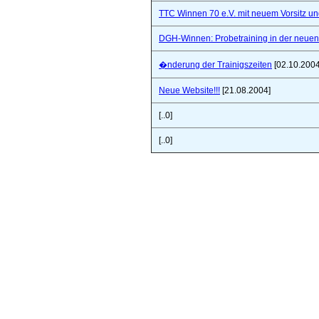
TTC Winnen 70 e.V. mit neuem Vorsitz un
DGH-Winnen: Probetraining in der neuen 
�nderung der Trainigszeiten
[02.10.2004
Neue Website!!!
[21.08.2004]
[..0]
[..0]