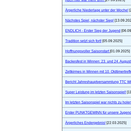
Auch hier war mehr drin!
[27.09.2025]
Ärgerliche Niederlage unter der Woche!
[
Nächstes Spiel, nächster Sieg!
[13.09.20
ENDLICH - Erster Sieg der Jugend
[06.09
Tradition setzt sich fort!
[05.09.2025]
Hoffnungsvoller Saisonstart
[01.09.2025]
Backesfest in Winnen: 23. und 24. Augus
Zeltkirmes in Winnen mit 10. Oldtimertref
Bericht Jahreshauptversammlung TTC W
Super Leistung im letzten Saisonspiel!
[1
Im letzten Saisonspiel war nichts zu holen
Erster PUNKTGEWINN für unsere Jugend
Ärgerliches Endergebnis!
[22.03.2025]