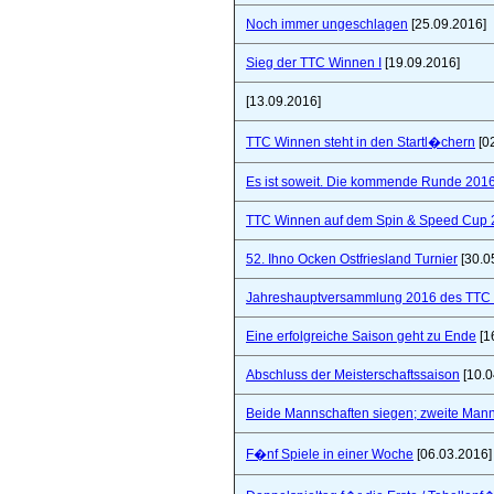
Noch immer ungeschlagen
[25.09.2016]
Sieg der TTC Winnen I
[19.09.2016]
[13.09.2016]
TTC Winnen steht in den Startl�chern
[0
Es ist soweit. Die kommende Runde 2016/
TTC Winnen auf dem Spin & Speed Cup 
52. Ihno Ocken Ostfriesland Turnier
[30.0
Jahreshauptversammlung 2016 des TTC W
Eine erfolgreiche Saison geht zu Ende
[1
Abschluss der Meisterschaftssaison
[10.0
Beide Mannschaften siegen; zweite Mannsc
F�nf Spiele in einer Woche
[06.03.2016]