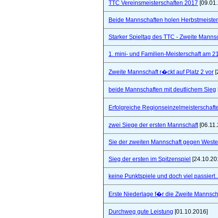
TTC Vereinsmeisterschaften 2017
[09.01
Beide Mannschaften holen Herbstmeister
Starker Spieltag des TTC - Zweite Manns
1. mini- und Familien-Meisterschaft am 2
Zweite Mannschaft r�ckt auf Platz 2 vor
[
beide Mannschaften mit deutlichem Sieg
Erfolgreiche Regionseinzelmeisterschaf
zwei Siege der ersten Mannschaft
[06.11.
Sie der zweiten Mannschaft gegen West
Sieg der ersten im Spitzenspiel
[24.10.20
keine Punktspiele und doch viel passiert..
Erste Niederlage f�r die Zweite Mannsch
Durchweg gute Leistung
[01.10.2016]