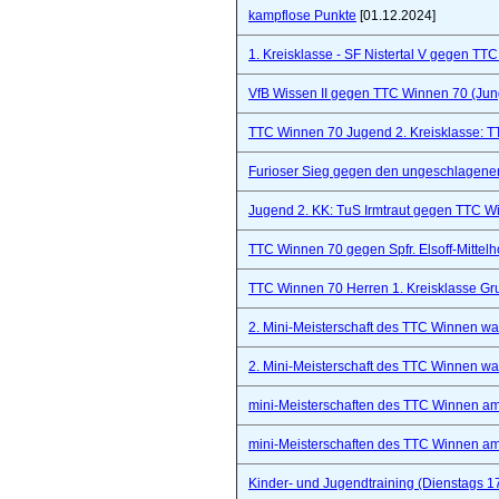
kampflose Punkte
[01.12.2024]
1. Kreisklasse - SF Nistertal V gegen TT
VfB Wissen II gegen TTC Winnen 70 (Ju
TTC Winnen 70 Jugend 2. Kreisklasse: 
Furioser Sieg gegen den ungeschlagenen
Jugend 2. KK: TuS Irmtraut gegen TTC W
TTC Winnen 70 gegen Spfr. Elsoff-Mittelho
TTC Winnen 70 Herren 1. Kreisklasse Gr
2. Mini-Meisterschaft des TTC Winnen war 
2. Mini-Meisterschaft des TTC Winnen war 
mini-Meisterschaften des TTC Winnen a
mini-Meisterschaften des TTC Winnen a
Kinder- und Jugendtraining (Dienstags 1