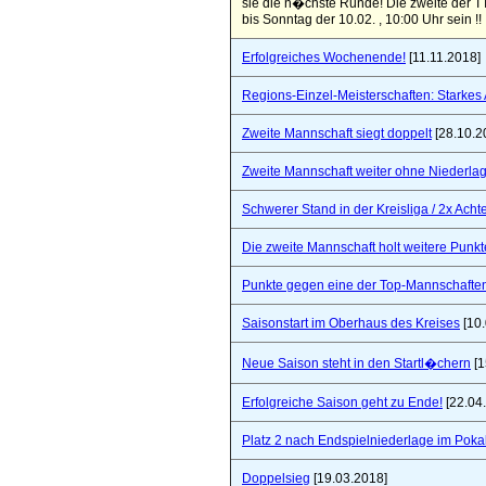
sie die n�chste Runde! Die zweite der TT
bis Sonntag der 10.02. , 10:00 Uhr sein !!
Erfolgreiches Wochenende!
[11.11.2018]
Regions-Einzel-Meisterschaften: Starkes
Zweite Mannschaft siegt doppelt
[28.10.2
Zweite Mannschaft weiter ohne Niederla
Schwerer Stand in der Kreisliga / 2x Ach
Die zweite Mannschaft holt weitere Punkt
Punkte gegen eine der Top-Mannschaften 
Saisonstart im Oberhaus des Kreises
[10.
Neue Saison steht in den Startl�chern
[1
Erfolgreiche Saison geht zu Ende!
[22.04
Platz 2 nach Endspielniederlage im Poka
Doppelsieg
[19.03.2018]