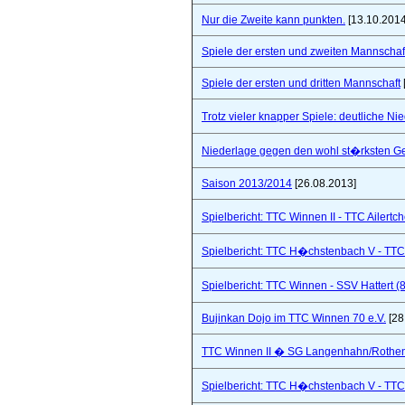
Nur die Zweite kann punkten.
[13.10.2014
Spiele der ersten und zweiten Mannschaf
Spiele der ersten und dritten Mannschaft
Trotz vieler knapper Spiele: deutliche Ni
Niederlage gegen den wohl st�rksten Ge
Saison 2013/2014
[26.08.2013]
Spielbericht: TTC Winnen II - TTC Ailertc
Spielbericht: TTC H�chstenbach V - TTC 
Spielbericht: TTC Winnen - SSV Hattert (
Bujinkan Dojo im TTC Winnen 70 e.V.
[28
TTC Winnen II � SG Langenhahn/Rothenba
Spielbericht: TTC H�chstenbach V - TTC 