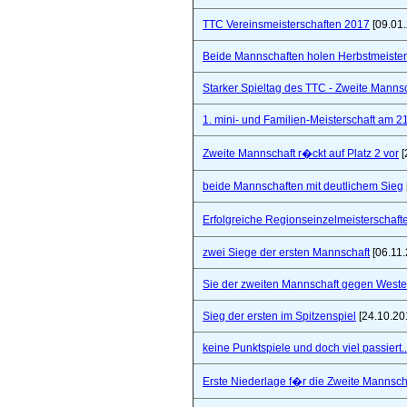
TTC Vereinsmeisterschaften 2017
[09.01
Beide Mannschaften holen Herbstmeister
Starker Spieltag des TTC - Zweite Manns
1. mini- und Familien-Meisterschaft am 2
Zweite Mannschaft r�ckt auf Platz 2 vor
[
beide Mannschaften mit deutlichem Sieg
Erfolgreiche Regionseinzelmeisterschaf
zwei Siege der ersten Mannschaft
[06.11.
Sie der zweiten Mannschaft gegen West
Sieg der ersten im Spitzenspiel
[24.10.20
keine Punktspiele und doch viel passiert..
Erste Niederlage f�r die Zweite Mannsch