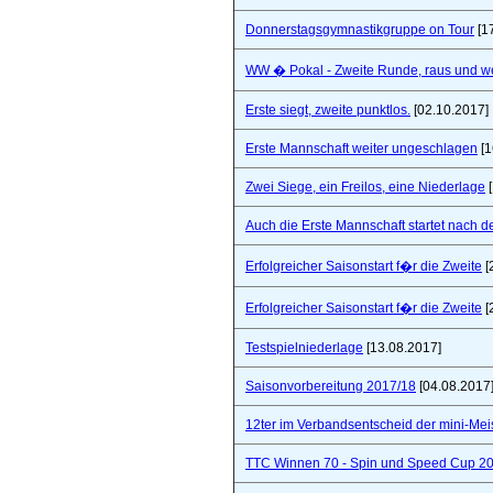
Donnerstagsgymnastikgruppe on Tour
[1
WW � Pokal - Zweite Runde, raus und wei
Erste siegt, zweite punktlos.
[02.10.2017]
Erste Mannschaft weiter ungeschlagen
[1
Zwei Siege, ein Freilos, eine Niederlage
[
Auch die Erste Mannschaft startet nach de
Erfolgreicher Saisonstart f�r die Zweite
[
Erfolgreicher Saisonstart f�r die Zweite
[
Testspielniederlage
[13.08.2017]
Saisonvorbereitung 2017/18
[04.08.2017
12ter im Verbandsentscheid der mini-Mei
TTC Winnen 70 - Spin und Speed Cup 2