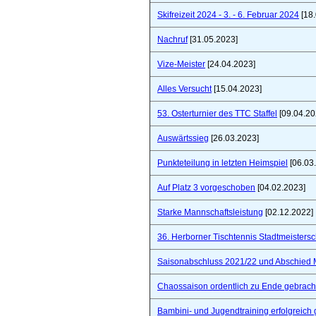
Skifreizeit 2024 - 3. - 6. Februar 2024
[18.
Nachruf
[31.05.2023]
Vize-Meister
[24.04.2023]
Alles Versucht
[15.04.2023]
53. Osterturnier des TTC Staffel
[09.04.20
Auswärtssieg
[26.03.2023]
Punkteteilung in letzten Heimspiel
[06.03
Auf Platz 3 vorgeschoben
[04.02.2023]
Starke Mannschaftsleistung
[02.12.2022]
36. Herborner Tischtennis Stadtmeistersc
Saisonabschluss 2021/22 und Abschied 
Chaossaison ordentlich zu Ende gebrach
Bambini- und Jugendtraining erfolgreich 