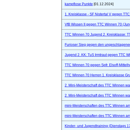
kampflose Punkte
[01.12.2024]
1. Kreisklasse - SF Nistertal V gegen TT
VfB Wissen II gegen TTC Winnen 70 (Ju
TTC Winnen 70 Jugend 2. Kreisklasse: 
Furioser Sieg gegen den ungeschlagenen
Jugend 2. KK: TuS Irmtraut gegen TTC W
TTC Winnen 70 gegen Spfr. Elsoff-Mittelho
TTC Winnen 70 Herren 1. Kreisklasse Gr
2. Mini-Meisterschaft des TTC Winnen war 
2. Mini-Meisterschaft des TTC Winnen war 
mini-Meisterschaften des TTC Winnen a
mini-Meisterschaften des TTC Winnen a
Kinder- und Jugendtraining (Dienstags 1