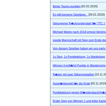
Beide Teams punkten
[02.02.2020]
Es gibt bessere Spieltage...
[26.01.2020]
Gelungener R�ckrundenstart f�r TTC 1
Michael Wanie nach 2018 erneut Vereins
zweite Mannschaft mit Sieg zum Ende de
Von diesem Spieltag haben wir uns mehr 
1x Sieg, 1x Punkteteilung, 1x Niederlage
Winnen II entf�hrt Punkte in Westernohe
R�der mit zwei Silbermedaillen
[10.11.2
Ausw�rtspunkt f�r die Erste
[03.11.2019
Punkteteilung gegen M�ndersbach/H�
Erster Sieg von Winnen 1 und toller Kam