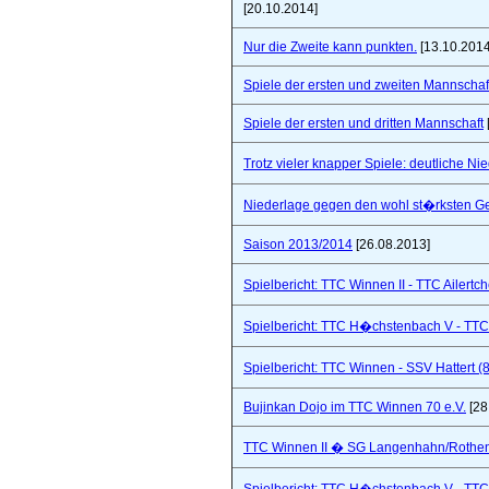
[20.10.2014]
Nur die Zweite kann punkten.
[13.10.2014
Spiele der ersten und zweiten Mannschaf
Spiele der ersten und dritten Mannschaft
Trotz vieler knapper Spiele: deutliche Ni
Niederlage gegen den wohl st�rksten Ge
Saison 2013/2014
[26.08.2013]
Spielbericht: TTC Winnen II - TTC Ailertc
Spielbericht: TTC H�chstenbach V - TTC 
Spielbericht: TTC Winnen - SSV Hattert (
Bujinkan Dojo im TTC Winnen 70 e.V.
[28
TTC Winnen II � SG Langenhahn/Rothenba