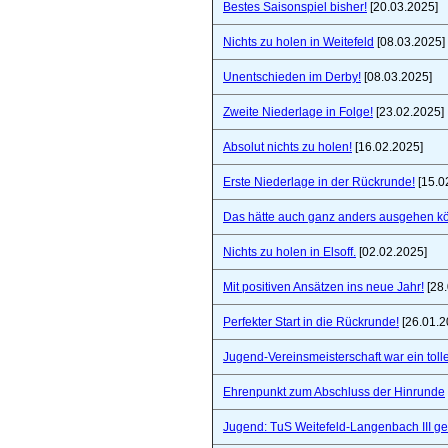
Bestes Saisonspiel bisher!
[20.03.2025]
Nichts zu holen in Weitefeld
[08.03.2025]
Unentschieden im Derby!
[08.03.2025]
Zweite Niederlage in Folge!
[23.02.2025]
Absolut nichts zu holen!
[16.02.2025]
Erste Niederlage in der Rückrunde!
[15.0
Das hätte auch ganz anders ausgehen k
Nichts zu holen in Elsoff.
[02.02.2025]
Mit positiven Ansätzen ins neue Jahr!
[28.
Perfekter Start in die Rückrunde!
[26.01.2
Jugend-Vereinsmeisterschaft war ein toll
Ehrenpunkt zum Abschluss der Hinrunde
Jugend: TuS Weitefeld-Langenbach III 