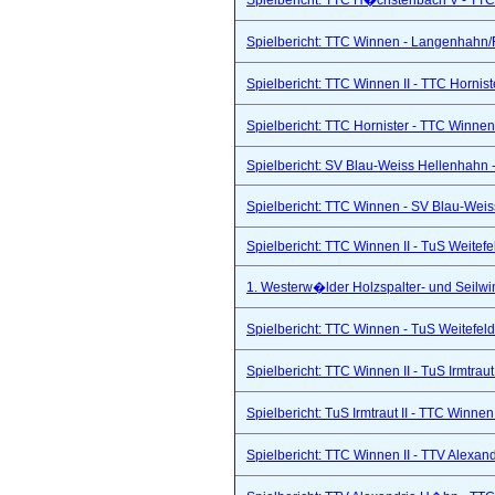
Spielbericht: TTC H�chstenbach V - TTC 
Spielbericht: TTC Winnen - Langenhahn/R
Spielbericht: TTC Winnen II - TTC Hornist
Spielbericht: TTC Hornister - TTC Winnen 
Spielbericht: SV Blau-Weiss Hellenhahn -
Spielbericht: TTC Winnen - SV Blau-Weis
Spielbericht: TTC Winnen II - TuS Weitef
1. Westerw�lder Holzspalter- und Seilwi
Spielbericht: TTC Winnen - TuS Weitefel
Spielbericht: TTC Winnen II - TuS Irmtraut 
Spielbericht: TuS Irmtraut II - TTC Winnen
Spielbericht: TTC Winnen II - TTV Alexand