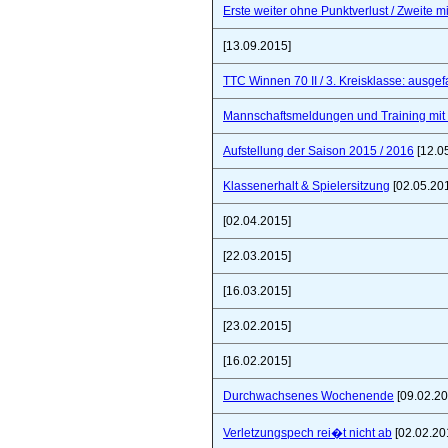
Erste weiter ohne Punktverlust / Zweite 
[13.09.2015]
TTC Winnen 70 II / 3. Kreisklasse: ausgef
Mannschaftsmeldungen und Training mit
Aufstellung der Saison 2015 / 2016
[12.0
Klassenerhalt & Spielersitzung
[02.05.20
[02.04.2015]
[22.03.2015]
[16.03.2015]
[23.02.2015]
[16.02.2015]
Durchwachsenes Wochenende
[09.02.20
Verletzungspech rei�t nicht ab
[02.02.20