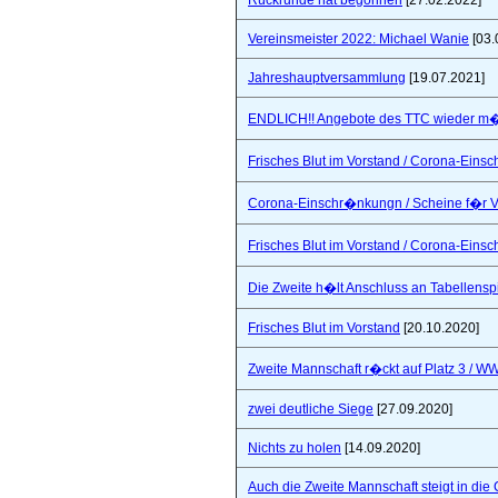
Rückrunde hat begonnen
[27.02.2022]
Vereinsmeister 2022: Michael Wanie
[03.
Jahreshauptversammlung
[19.07.2021]
ENDLICH!! Angebote des TTC wieder m�
Frisches Blut im Vorstand / Corona-Ein
Corona-Einschr�nkungn / Scheine f�r V
Frisches Blut im Vorstand / Corona-Ein
Die Zweite h�lt Anschluss an Tabellensp
Frisches Blut im Vorstand
[20.10.2020]
Zweite Mannschaft r�ckt auf Platz 3 / W
zwei deutliche Siege
[27.09.2020]
Nichts zu holen
[14.09.2020]
Auch die Zweite Mannschaft steigt in die