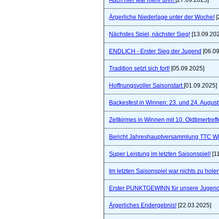
Auch hier war mehr drin!
[27.09.2025]
Ärgerliche Niederlage unter der Woche!
[
Nächstes Spiel, nächster Sieg!
[13.09.20
ENDLICH - Erster Sieg der Jugend
[06.09
Tradition setzt sich fort!
[05.09.2025]
Hoffnungsvoller Saisonstart
[01.09.2025]
Backesfest in Winnen: 23. und 24. Augus
Zeltkirmes in Winnen mit 10. Oldtimertref
Bericht Jahreshauptversammlung TTC W
Super Leistung im letzten Saisonspiel!
[1
Im letzten Saisonspiel war nichts zu holen
Erster PUNKTGEWINN für unsere Jugend
Ärgerliches Endergebnis!
[22.03.2025]