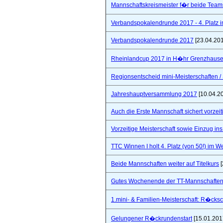
Mannschaftskreismeister f�r beide Team
Verbandspokalendrunde 2017 - 4. Platz 
Verbandspokalendrunde 2017
[23.04.20
Rheinlandcup 2017 in H�hr Grenzhaus
Regionsentscheid mini-Meisterschaften / S
Jahreshauptversammlung 2017
[10.04.2
Auch die Erste Mannschaft sichert vorzeiti
Vorzeitige Meisterschaft sowie Einzug in
TTC Winnen I holt 4. Platz (von 50!) im 
Beide Mannschaften weiter auf Titelkurs
[
Gutes Wochenende der TT-Mannschaften
1.mini- & Familien-Meisterschaft: R�cks
Gelungener R�ckrundenstart
[15.01.201