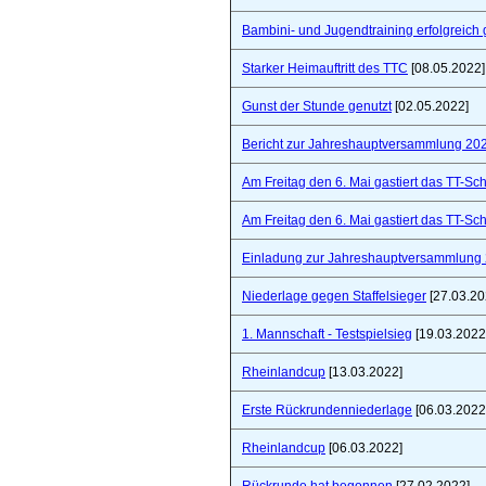
Bambini- und Jugendtraining erfolgreich 
Starker Heimauftritt des TTC
[08.05.2022]
Gunst der Stunde genutzt
[02.05.2022]
Bericht zur Jahreshauptversammlung 20
Am Freitag den 6. Mai gastiert das TT-S
Am Freitag den 6. Mai gastiert das TT-S
Einladung zur Jahreshauptversammlung
Niederlage gegen Staffelsieger
[27.03.20
1. Mannschaft - Testspielsieg
[19.03.2022
Rheinlandcup
[13.03.2022]
Erste Rückrundenniederlage
[06.03.2022
Rheinlandcup
[06.03.2022]