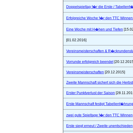
Doppelspieltag f�r die Erste / Tabellenf
Erfolgreiche Woche f�r den TTC Winnen
Eine Woche mit H�hen und Tiefen
[15.0
[01.02.2016]
Vereinsmeisterschaften & R�ckrundensta
Vorrunde erfolgreich beendet
[20.12.2015
Vereinsmeisterschaften
[20.12.2015]
Zweite Mannschaft sichert sich die Herbs
Erster Punktverlust der Saison
[28.11.201
Erste Mannschaft festigt Tabellenf�hrung 
zwei gute Spieltage f�r den TTC Winnen
Erste siegt erneut / Zweite unentschieden