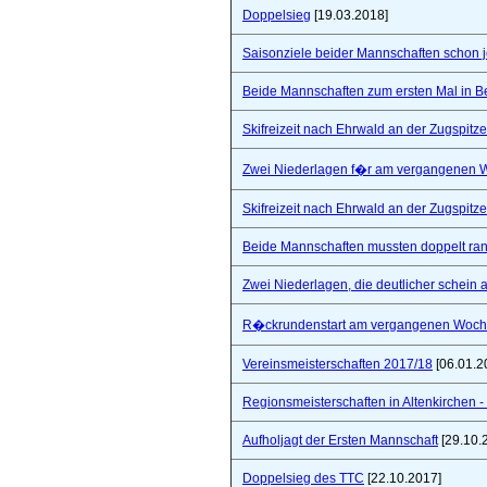
Doppelsieg
[19.03.2018]
Saisonziele beider Mannschaften schon jet
Beide Mannschaften zum ersten Mal in B
Skifreizeit nach Ehrwald an der Zugspitze
Zwei Niederlagen f�r am vergangenen
Skifreizeit nach Ehrwald an der Zugspitze
Beide Mannschaften mussten doppelt ra
Zwei Niederlagen, die deutlicher schein a
R�ckrundenstart am vergangenen Woc
Vereinsmeisterschaften 2017/18
[06.01.2
Regionsmeisterschaften in Altenkirchen - 
Aufholjagt der Ersten Mannschaft
[29.10.
Doppelsieg des TTC
[22.10.2017]