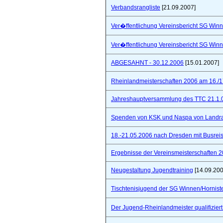
Verbandsrangliste
[21.09.2007]
Ver�ffentlichung Vereinsbericht SG Winn
Ver�ffentlichung Vereinsbericht SG Winn
ABGESAHNT - 30.12.2006
[15.01.2007]
Rheinlandmeisterschaften 2006 am 16./1
Jahreshauptversammlung des TTC 21.1.
Spenden von KSK und Naspa von Landra
18.-21.05.2006 nach Dresden mit Busre
Ergebnisse der Vereinsmeisterschaften 
Neugestaltung Jugendtraining
[14.09.200
Tischtenisjugend der SG Winnen/Hornist
Der Jugend-Rheinlandmeister qualifizie