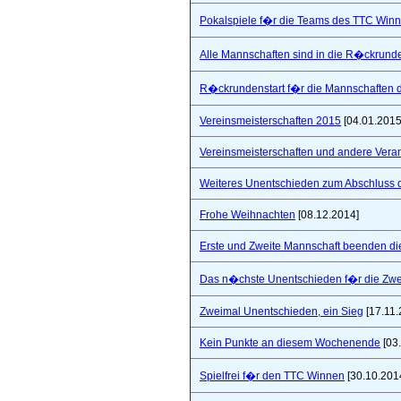
Pokalspiele f�r die Teams des TTC Win
Alle Mannschaften sind in die R�ckrunde
R�ckrundenstart f�r die Mannschaften
Vereinsmeisterschaften 2015
[04.01.2015
Vereinsmeisterschaften und andere Vera
Weiteres Unentschieden zum Abschluss 
Frohe Weihnachten
[08.12.2014]
Erste und Zweite Mannschaft beenden di
Das n�chste Unentschieden f�r die Zwe
Zweimal Unentschieden, ein Sieg
[17.11.
Kein Punkte an diesem Wochenende
[03
Spielfrei f�r den TTC Winnen
[30.10.201