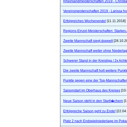
Rheinlandmeisterschaften 2019 - Christi
Vereinsmeisterschaften 2019 - Larissa hol
Erfolgreiches Wochenende!
[11.11.2018]
Regions-Einzel-Meisterschaften: Starkes
Zweite Mannschaft siegt doppelt
[28.10.2
Zweite Mannschaft weiter ohne Niederla
Schwerer Stand in der Kreisliga / 2x Ach
Die zweite Mannschaft holt weitere Punkt
Punkte gegen eine der Top-Mannschaften 
Saisonstart im Oberhaus des Kreises
[10.
Neue Saison steht in den Startl�chern
[1
Erfolgreiche Saison geht zu Ende!
[22.04
Platz 2 nach Endspielniederlage im Poka