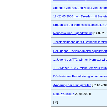
Spenden von KSK und Naspa von Landra
18.-21.05.2006 nach Dresden mit Busre
Ergebnisse der Vereinsmeisterschaften 
Neugestaltung Jugendtraining
[14.09.200
Tischtenisjugend der SG Winnen/Hornist
Der Jugend-Rheinlandmeister qualifizie
1. Jugend des TTC Winnen Hornister wir
TTC Winnen 70 e.V. mit neuem Vorsitz un
DGH-Winnen: Probetraining in der neuen 
�nderung der Trainigszeiten
[02.10.2004
Neue Website!!!
[21.08.2004]
[..0]