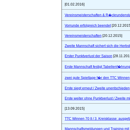
[01.02.2016]
Vereinsmeisterschaften & R�ckrundensta
Vorrunde erfolgreich beendet
[20.12.2015
Vereinsmeisterschaften
[20.12.2015]
Zweite Mannschaft sichert sich die Herbs
Erster Punktverlust der Saison
[28.11.201
Erste Mannschaft festigt Tabellenf�hrung 
zwei gute Spieltage f�r den TTC Winnen
Erste siegt erneut / Zweite unentschieden
Erste weiter ohne Punktverlust / Zweite 
[13.09.2015]
TTC Winnen 70 II / 3. Kreisklasse: ausgef
Mannschaftsmeldungen und Training mit