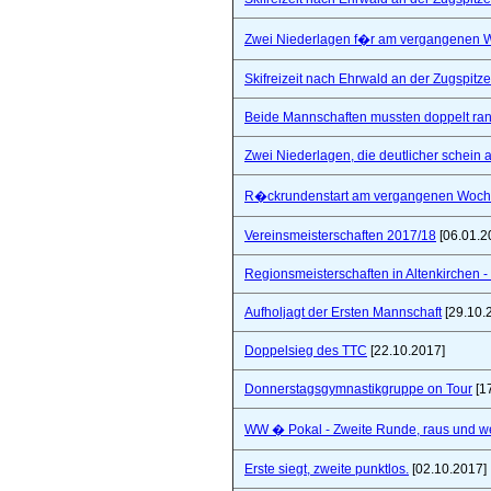
Zwei Niederlagen f�r am vergangenen
Skifreizeit nach Ehrwald an der Zugspitze
Beide Mannschaften mussten doppelt ra
Zwei Niederlagen, die deutlicher schein a
R�ckrundenstart am vergangenen Woc
Vereinsmeisterschaften 2017/18
[06.01.2
Regionsmeisterschaften in Altenkirchen - 
Aufholjagt der Ersten Mannschaft
[29.10.
Doppelsieg des TTC
[22.10.2017]
Donnerstagsgymnastikgruppe on Tour
[1
WW � Pokal - Zweite Runde, raus und wei
Erste siegt, zweite punktlos.
[02.10.2017]