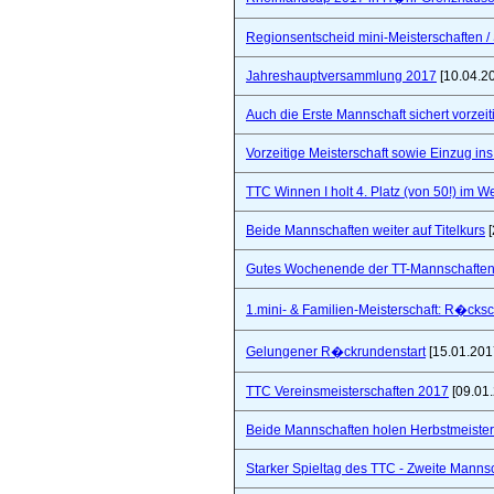
Regionsentscheid mini-Meisterschaften / S
Jahreshauptversammlung 2017
[10.04.2
Auch die Erste Mannschaft sichert vorzeiti
Vorzeitige Meisterschaft sowie Einzug in
TTC Winnen I holt 4. Platz (von 50!) im 
Beide Mannschaften weiter auf Titelkurs
[
Gutes Wochenende der TT-Mannschaften
1.mini- & Familien-Meisterschaft: R�cks
Gelungener R�ckrundenstart
[15.01.201
TTC Vereinsmeisterschaften 2017
[09.01
Beide Mannschaften holen Herbstmeister
Starker Spieltag des TTC - Zweite Manns