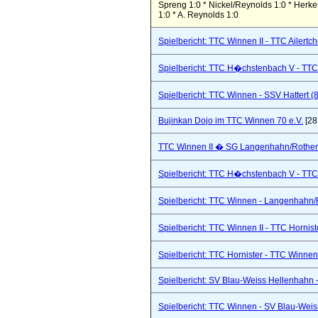
Spreng 1:0 * Nickel/Reynolds 1:0 * Herke
1:0 * A. Reynolds 1:0
Spielbericht: TTC Winnen II - TTC Ailertc
Spielbericht: TTC H�chstenbach V - TTC 
Spielbericht: TTC Winnen - SSV Hattert (
Bujinkan Dojo im TTC Winnen 70 e.V.
[28
TTC Winnen II � SG Langenhahn/Rothenba
Spielbericht: TTC H�chstenbach V - TTC 
Spielbericht: TTC Winnen - Langenhahn/R
Spielbericht: TTC Winnen II - TTC Hornist
Spielbericht: TTC Hornister - TTC Winnen 
Spielbericht: SV Blau-Weiss Hellenhahn -
Spielbericht: TTC Winnen - SV Blau-Weis