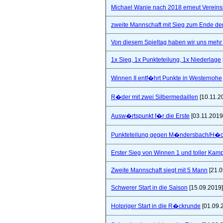
Michael Wanie nach 2018 erneut Vereins
zweite Mannschaft mit Sieg zum Ende de
Von diesem Spieltag haben wir uns mehr 
1x Sieg, 1x Punkteteilung, 1x Niederlage
Winnen II entf�hrt Punkte in Westernohe
R�der mit zwei Silbermedaillen
[10.11.2
Ausw�rtspunkt f�r die Erste
[03.11.2019
Punkteteilung gegen M�ndersbach/H�
Erster Sieg von Winnen 1 und toller Kam
Zweite Mannschaft siegt mit 5 Mann
[21.0
Schwerer Start in die Saison
[15.09.2019]
Holpriger Start in die R�ckrunde
[01.09.