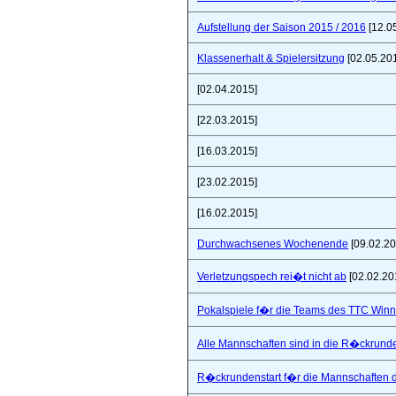
Aufstellung der Saison 2015 / 2016
[12.0
Klassenerhalt & Spielersitzung
[02.05.20
[02.04.2015]
[22.03.2015]
[16.03.2015]
[23.02.2015]
[16.02.2015]
Durchwachsenes Wochenende
[09.02.20
Verletzungspech rei�t nicht ab
[02.02.20
Pokalspiele f�r die Teams des TTC Win
Alle Mannschaften sind in die R�ckrunde
R�ckrundenstart f�r die Mannschaften