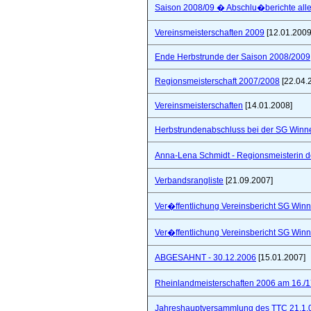
Saison 2008/09 � Abschlu�berichte all
Vereinsmeisterschaften 2009
[12.01.2009
Ende Herbstrunde der Saison 2008/2009
Regionsmeisterschaft 2007/2008
[22.04.
Vereinsmeisterschaften
[14.01.2008]
Herbstrundenabschluss bei der SG Winne
Anna-Lena Schmidt - Regionsmeisterin 
Verbandsrangliste
[21.09.2007]
Ver�ffentlichung Vereinsbericht SG Winn
Ver�ffentlichung Vereinsbericht SG Winn
ABGESAHNT - 30.12.2006
[15.01.2007]
Rheinlandmeisterschaften 2006 am 16./1
Jahreshauptversammlung des TTC 21.1.