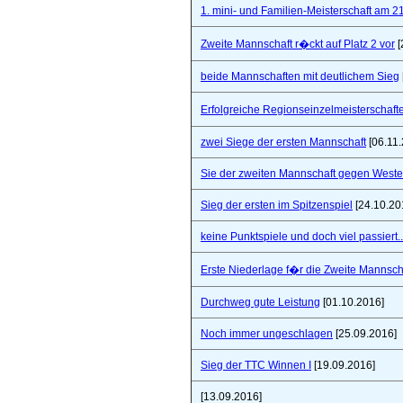
1. mini- und Familien-Meisterschaft am 2
Zweite Mannschaft r�ckt auf Platz 2 vor
[
beide Mannschaften mit deutlichem Sieg
Erfolgreiche Regionseinzelmeisterschaf
zwei Siege der ersten Mannschaft
[06.11.
Sie der zweiten Mannschaft gegen West
Sieg der ersten im Spitzenspiel
[24.10.20
keine Punktspiele und doch viel passiert..
Erste Niederlage f�r die Zweite Mannsch
Durchweg gute Leistung
[01.10.2016]
Noch immer ungeschlagen
[25.09.2016]
Sieg der TTC Winnen I
[19.09.2016]
[13.09.2016]