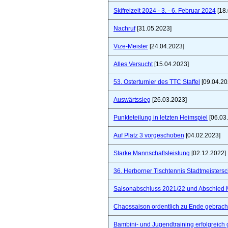
Skifreizeit 2024 - 3. - 6. Februar 2024
[18.
Nachruf
[31.05.2023]
Vize-Meister
[24.04.2023]
Alles Versucht
[15.04.2023]
53. Osterturnier des TTC Staffel
[09.04.20
Auswärtssieg
[26.03.2023]
Punkteteilung in letzten Heimspiel
[06.03
Auf Platz 3 vorgeschoben
[04.02.2023]
Starke Mannschaftsleistung
[02.12.2022]
36. Herborner Tischtennis Stadtmeistersc
Saisonabschluss 2021/22 und Abschied 
Chaossaison ordentlich zu Ende gebrach
Bambini- und Jugendtraining erfolgreich 