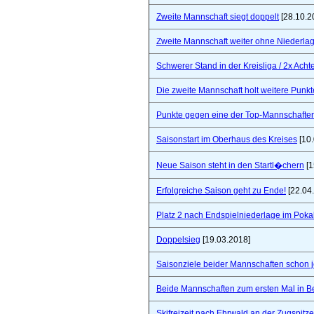
Zweite Mannschaft siegt doppelt
[28.10.2
Zweite Mannschaft weiter ohne Niederla
Schwerer Stand in der Kreisliga / 2x Ach
Die zweite Mannschaft holt weitere Punkt
Punkte gegen eine der Top-Mannschaften 
Saisonstart im Oberhaus des Kreises
[10.
Neue Saison steht in den Startl�chern
[1
Erfolgreiche Saison geht zu Ende!
[22.04
Platz 2 nach Endspielniederlage im Poka
Doppelsieg
[19.03.2018]
Saisonziele beider Mannschaften schon jet
Beide Mannschaften zum ersten Mal in B
Skifreizeit nach Ehrwald an der Zugspitze