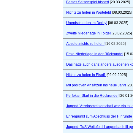
Bestes Saisonspiel bisher!
[20.03.2025]
Nichts zu holen in Weitefeld
[08.03.2025]
Unentschieden im Derby!
[08.03.2025]
Zweite Niederlage in Folge!
[23.02.2025]
Absolut nichts zu holen!
[16.02.2025]
Erste Niederlage in der Rückrunde!
[15.0
Das hätte auch ganz anders ausgehen k
Nichts zu holen in Elsoff.
[02.02.2025]
Mit positiven Ansätzen ins neue Jahr!
[28.
Perfekter Start in die Rückrunde!
[26.01.2
Jugend-Vereinsmeisterschaft war ein toll
Ehrenpunkt zum Abschluss der Hinrunde
Jugend: TuS Weitefeld-Langenbach III 