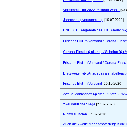
Rückrunde hat begonnen
[27.02.2022]
Vereinsmeister 2022: Michael Wanie
[03.
Jahreshauptversammlung
[19.07.2021]
ENDLICH!! Angebote des TTC wieder m�
Frisches Blut im Vorstand / Corona-Ein
Corona-Einschr�nkungn / Scheine f�r V
Frisches Blut im Vorstand / Corona-Ein
Die Zweite h�lt Anschluss an Tabellensp
Frisches Blut im Vorstand
[20.10.2020]
Zweite Mannschaft r�ckt auf Platz 3 / W
zwei deutliche Siege
[27.09.2020]
Nichts zu holen
[14.09.2020]
Auch die Zweite Mannschaft steigt in die