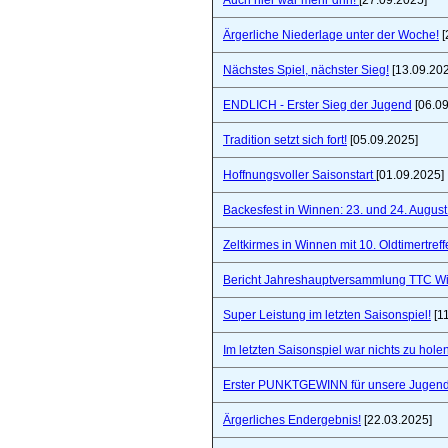
Auch hier war mehr drin!
[27.09.2025]
Ärgerliche Niederlage unter der Woche!
[
Nächstes Spiel, nächster Sieg!
[13.09.20
ENDLICH - Erster Sieg der Jugend
[06.09
Tradition setzt sich fort!
[05.09.2025]
Hoffnungsvoller Saisonstart
[01.09.2025]
Backesfest in Winnen: 23. und 24. Augus
Zeltkirmes in Winnen mit 10. Oldtimertref
Bericht Jahreshauptversammlung TTC W
Super Leistung im letzten Saisonspiel!
[1
Im letzten Saisonspiel war nichts zu holen
Erster PUNKTGEWINN für unsere Jugend
Ärgerliches Endergebnis!
[22.03.2025]