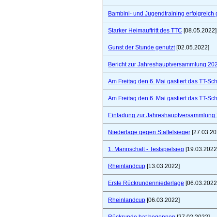
Bambini- und Jugendtraining erfolgreich 
Starker Heimauftritt des TTC
[08.05.2022]
Gunst der Stunde genutzt
[02.05.2022]
Bericht zur Jahreshauptversammlung 20
Am Freitag den 6. Mai gastiert das TT-S
Am Freitag den 6. Mai gastiert das TT-S
Einladung zur Jahreshauptversammlung
Niederlage gegen Staffelsieger
[27.03.20
1. Mannschaft - Testspielsieg
[19.03.2022
Rheinlandcup
[13.03.2022]
Erste Rückrundenniederlage
[06.03.2022
Rheinlandcup
[06.03.2022]