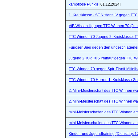
kampflose Punkte
[01.12.2024]
1. Kreisklasse - SF Nistertal V gegen TT
VfB Wissen II gegen TTC Winnen 70 (Ju
TTC Winnen 70 Jugend 2. Kreisklasse: 
Furioser Sieg gegen den ungeschlagenen
Jugend 2. KK: TuS Irmtraut gegen TTC W
TTC Winnen 70 gegen Spfr. Elsoff-Mittelho
TTC Winnen 70 Herren 1. Kreisklasse Gr
2. Mini-Meisterschaft des TTC Winnen war 
2. Mini-Meisterschaft des TTC Winnen war 
mini-Meisterschaften des TTC Winnen a
mini-Meisterschaften des TTC Winnen a
Kinder- und Jugendtraining (Dienstags 1