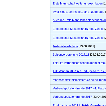
Erste Mannschaft weiter ungeschlagen
[1
Zwei Siege, ein Freilos, eine Niederlage
[
Auch die Erste Mannschaft startet nach de
Erfolgreicher Saisonstart f�r die Zweite
[
Erfolgreicher Saisonstart f�r die Zweite
[
Testspielniederlage
[13.08.2017]
Saisonvorbereitung 2017/18
[04.08.2017
12ter im Verbandsentscheid der mini-Mei
TTC Winnen 70 - Spin und Speed Cup 2
Mannschaftskreismeister f�r beide Team
Verbandspokalendrunde 2017 - 4. Platz 
Verbandspokalendrunde 2017
[23.04.20
Rheinlandcup 2017 in H�hr Grenzhaus