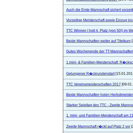
Auch die Erste Mannschaft sichert vorzeiti
Vorzeitige Meisterschaft sowie Einzug in
TTC Winnen I holt 4. Platz (von 50!) im 
Beide Mannschaften weiter auf Titelkurs
[
Gutes Wochenende der TT-Mannschaften
1.mini- & Familien-Meisterschaft: R�cks
Gelungener R�ckrundenstart
[15.01.201
TTC Vereinsmeisterschaften 2017
[09.01
Beide Mannschaften holen Herbstmeister
Starker Spieltag des TTC - Zweite Manns
1. mini- und Familien-Meisterschaft am 2
Zweite Mannschaft r�ckt auf Platz 2 vor
[