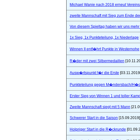
Michael Wanie nach 2018 erneut Vereins
zweite Mannschaft mit Sieg zum Ende de
Von diesem Spieltag haben wir uns mehr 
1x Sieg, 1x Punkteteilung, 1x Niederlage
Winnen II entf�hrt Punkte in Westernohe
R�der mit zwei Silbermedaillen
[10.11.2
Ausw�rtspunkt f�r die Erste
[03.11.2019
Punkteteilung gegen M�ndersbach/H�
Erster Sieg von Winnen 1 und toller Kam
Zweite Mannschaft siegt mit 5 Mann
[21.0
Schwerer Start in die Saison
[15.09.2019]
Holpriger Start in die R�ckrunde
[01.09.