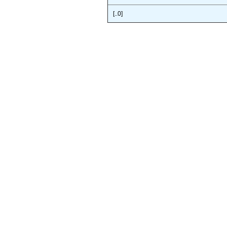
[..0]