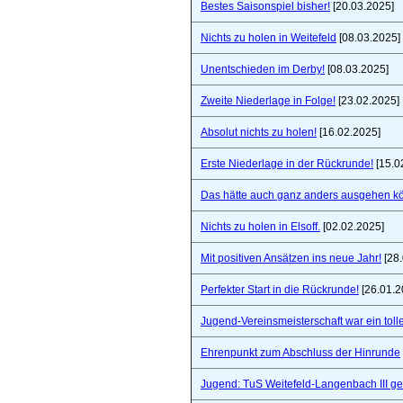
Bestes Saisonspiel bisher!
[20.03.2025]
Nichts zu holen in Weitefeld
[08.03.2025]
Unentschieden im Derby!
[08.03.2025]
Zweite Niederlage in Folge!
[23.02.2025]
Absolut nichts zu holen!
[16.02.2025]
Erste Niederlage in der Rückrunde!
[15.0
Das hätte auch ganz anders ausgehen k
Nichts zu holen in Elsoff.
[02.02.2025]
Mit positiven Ansätzen ins neue Jahr!
[28.
Perfekter Start in die Rückrunde!
[26.01.2
Jugend-Vereinsmeisterschaft war ein toll
Ehrenpunkt zum Abschluss der Hinrunde
Jugend: TuS Weitefeld-Langenbach III 