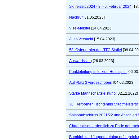
Skifreizeit 2024 - 3. - 6. Februar 2024
[18.
Nachruf
[31.05.2023]
Vize-Meister
[24.04.2023]
Alles Versucht
[15.04.2023]
53. Osterturnier des TTC Staffel
[09.04.20
Auswärtssieg
[26.03.2023]
Punkteteilung in letzten Heimspiel
[06.03
Auf Platz 3 vorgeschoben
[04.02.2023]
Starke Mannschaftsleistung
[02.12.2022]
36. Herborner Tischtennis Stadtmeistersc
Saisonabschluss 2021/22 und Abschied 
Chaossaison ordentlich zu Ende gebrach
Bambini- und Jugendtraining erfolgreich 