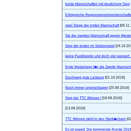
beide Mannschaften mit deutlichem Sieg
Erfolgreiche Regionseinzelmeisterschaf
zwei Siege der ersten Mannschaft
[06.11.
Sie der zweiten Mannschaft gegen West
Sieg der ersten im Spitzenspiel
[24.10.20
keine Punktspiele und doch viel passiert..
Erste Niederlage f�r die Zweite Mannsch
Durchweg gute Leistung
[01.10.2016]
Noch immer ungeschlagen
[25.09.2016]
Sieg der TTC Winnen I
[19.09.2016]
[13.09.2016]
TTC Winnen steht in den Startl�chern
[0
Es ist soweit. Die kommende Runde 2016/