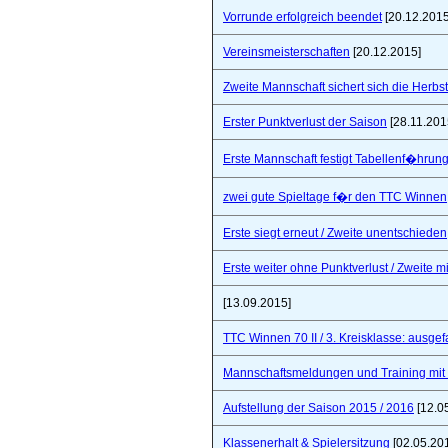
Vorrunde erfolgreich beendet
[20.12.2015
Vereinsmeisterschaften
[20.12.2015]
Zweite Mannschaft sichert sich die Herbs
Erster Punktverlust der Saison
[28.11.201
Erste Mannschaft festigt Tabellenf�hrung 
zwei gute Spieltage f�r den TTC Winnen
Erste siegt erneut / Zweite unentschieden
Erste weiter ohne Punktverlust / Zweite 
[13.09.2015]
TTC Winnen 70 II / 3. Kreisklasse: ausgef
Mannschaftsmeldungen und Training mit
Aufstellung der Saison 2015 / 2016
[12.0
Klassenerhalt & Spielersitzung
[02.05.20