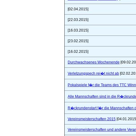
[02.04.2015]
[22.03.2015]
[16.03.2015]
[23.02.2015]
[16.02.2015]
Durchwachsenes Wochenende
[09.02.20
Verletzungspech rei�t nicht ab
[02.02.20
Pokalspiele f�r die Teams des TTC Win
Alle Mannschaften sind in die R�ckrunde
R�ckrundenstart f�r die Mannschaften
Vereinsmeisterschaften 2015
[04.01.2015
Vereinsmeisterschaften und andere Vera