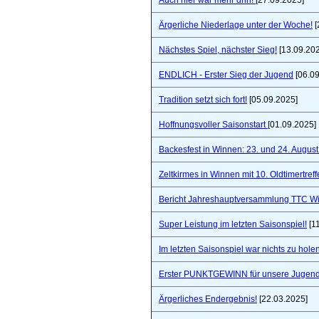
Auch hier war mehr drin!
[27.09.2025]
Ärgerliche Niederlage unter der Woche!
[
Nächstes Spiel, nächster Sieg!
[13.09.20
ENDLICH - Erster Sieg der Jugend
[06.09
Tradition setzt sich fort!
[05.09.2025]
Hoffnungsvoller Saisonstart
[01.09.2025]
Backesfest in Winnen: 23. und 24. Augus
Zeltkirmes in Winnen mit 10. Oldtimertref
Bericht Jahreshauptversammlung TTC W
Super Leistung im letzten Saisonspiel!
[1
Im letzten Saisonspiel war nichts zu holen
Erster PUNKTGEWINN für unsere Jugend
Ärgerliches Endergebnis!
[22.03.2025]