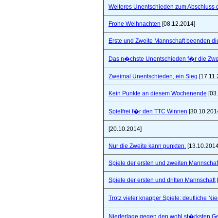
Weiteres Unentschieden zum Abschluss 
Frohe Weihnachten
[08.12.2014]
Erste und Zweite Mannschaft beenden di
Das n�chste Unentschieden f�r die Zwe
Zweimal Unentschieden, ein Sieg
[17.11.
Kein Punkte an diesem Wochenende
[03
Spielfrei f�r den TTC Winnen
[30.10.201
[20.10.2014]
Nur die Zweite kann punkten.
[13.10.2014
Spiele der ersten und zweiten Mannschaf
Spiele der ersten und dritten Mannschaft
Trotz vieler knapper Spiele: deutliche Ni
Niederlage gegen den wohl st�rksten Ge