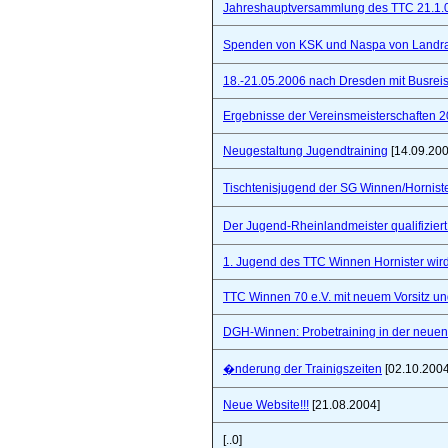
Jahreshauptversammlung des TTC 21.1.
Spenden von KSK und Naspa von Landra
18.-21.05.2006 nach Dresden mit Busre
Ergebnisse der Vereinsmeisterschaften 
Neugestaltung Jugendtraining
[14.09.200
Tischtenisjugend der SG Winnen/Hornist
Der Jugend-Rheinlandmeister qualifizie
1. Jugend des TTC Winnen Hornister wir
TTC Winnen 70 e.V. mit neuem Vorsitz un
DGH-Winnen: Probetraining in der neuen 
�nderung der Trainigszeiten
[02.10.2004
Neue Website!!!
[21.08.2004]
[..0]