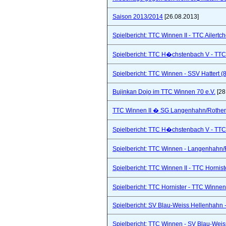
Saison 2013/2014
[26.08.2013]
Spielbericht: TTC Winnen II - TTC Ailertc
Spielbericht: TTC H�chstenbach V - TTC 
Spielbericht: TTC Winnen - SSV Hattert (
Bujinkan Dojo im TTC Winnen 70 e.V.
[28
TTC Winnen II � SG Langenhahn/Rothenba
Spielbericht: TTC H�chstenbach V - TTC 
Spielbericht: TTC Winnen - Langenhahn/R
Spielbericht: TTC Winnen II - TTC Hornist
Spielbericht: TTC Hornister - TTC Winnen 
Spielbericht: SV Blau-Weiss Hellenhahn -
Spielbericht: TTC Winnen - SV Blau-Weis