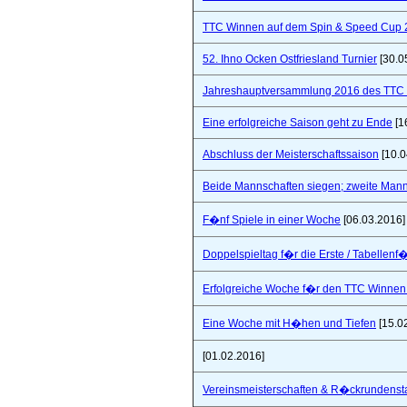
TTC Winnen auf dem Spin & Speed Cup 
52. Ihno Ocken Ostfriesland Turnier
[30.0
Jahreshauptversammlung 2016 des TTC W
Eine erfolgreiche Saison geht zu Ende
[1
Abschluss der Meisterschaftssaison
[10.0
Beide Mannschaften siegen; zweite Mannsc
F�nf Spiele in einer Woche
[06.03.2016]
Doppelspieltag f�r die Erste / Tabellenf
Erfolgreiche Woche f�r den TTC Winnen
Eine Woche mit H�hen und Tiefen
[15.0
[01.02.2016]
Vereinsmeisterschaften & R�ckrundensta