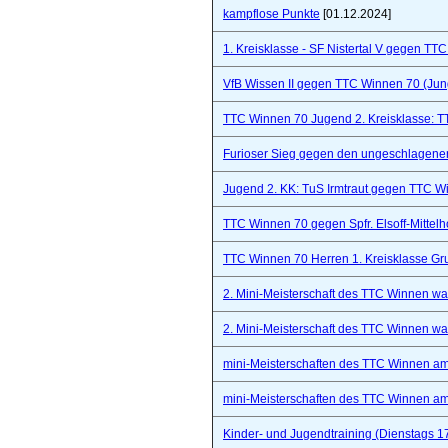
kampflose Punkte
[01.12.2024]
1. Kreisklasse - SF Nistertal V gegen TT
VfB Wissen II gegen TTC Winnen 70 (Ju
TTC Winnen 70 Jugend 2. Kreisklasse: 
Furioser Sieg gegen den ungeschlagenen
Jugend 2. KK: TuS Irmtraut gegen TTC W
TTC Winnen 70 gegen Spfr. Elsoff-Mittelho
TTC Winnen 70 Herren 1. Kreisklasse Gr
2. Mini-Meisterschaft des TTC Winnen war 
2. Mini-Meisterschaft des TTC Winnen war 
mini-Meisterschaften des TTC Winnen a
mini-Meisterschaften des TTC Winnen a
Kinder- und Jugendtraining (Dienstags 1