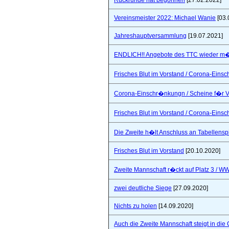
Rückrunde hat begonnen
[27.02.2022]
Vereinsmeister 2022: Michael Wanie
[03.
Jahreshauptversammlung
[19.07.2021]
ENDLICH!! Angebote des TTC wieder m�
Frisches Blut im Vorstand / Corona-Ein
Corona-Einschr�nkungn / Scheine f�r V
Frisches Blut im Vorstand / Corona-Ein
Die Zweite h�lt Anschluss an Tabellensp
Frisches Blut im Vorstand
[20.10.2020]
Zweite Mannschaft r�ckt auf Platz 3 / W
zwei deutliche Siege
[27.09.2020]
Nichts zu holen
[14.09.2020]
Auch die Zweite Mannschaft steigt in die