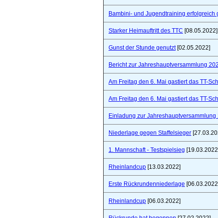
Bambini- und Jugendtraining erfolgreich 
Starker Heimauftritt des TTC
[08.05.2022]
Gunst der Stunde genutzt
[02.05.2022]
Bericht zur Jahreshauptversammlung 20
Am Freitag den 6. Mai gastiert das TT-S
Am Freitag den 6. Mai gastiert das TT-S
Einladung zur Jahreshauptversammlung
Niederlage gegen Staffelsieger
[27.03.20
1. Mannschaft - Testspielsieg
[19.03.2022
Rheinlandcup
[13.03.2022]
Erste Rückrundenniederlage
[06.03.2022
Rheinlandcup
[06.03.2022]