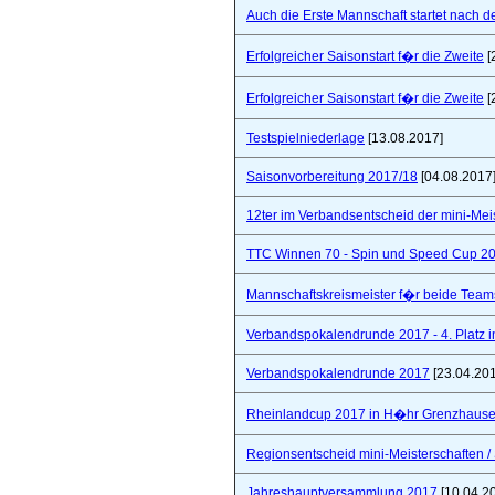
Auch die Erste Mannschaft startet nach de
Erfolgreicher Saisonstart f�r die Zweite
[
Erfolgreicher Saisonstart f�r die Zweite
[
Testspielniederlage
[13.08.2017]
Saisonvorbereitung 2017/18
[04.08.2017
12ter im Verbandsentscheid der mini-Mei
TTC Winnen 70 - Spin und Speed Cup 2
Mannschaftskreismeister f�r beide Team
Verbandspokalendrunde 2017 - 4. Platz 
Verbandspokalendrunde 2017
[23.04.20
Rheinlandcup 2017 in H�hr Grenzhaus
Regionsentscheid mini-Meisterschaften / S
Jahreshauptversammlung 2017
[10.04.2