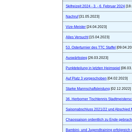
Skifreizeit 2024 - 3. - 6. Februar 2024
[18.
Nachruf
[31.05.2023]
Vize-Meister
[24.04.2023]
Alles Versucht
[15.04.2023]
53. Osterturnier des TTC Staffel
[09.04.20
Auswärtssieg
[26.03.2023]
Punkteteilung in letzten Heimspiel
[06.03
Auf Platz 3 vorgeschoben
[04.02.2023]
Starke Mannschaftsleistung
[02.12.2022]
36. Herborner Tischtennis Stadtmeistersc
Saisonabschluss 2021/22 und Abschied 
Chaossaison ordentlich zu Ende gebrach
Bambini- und Jugendtraining erfolgreich 