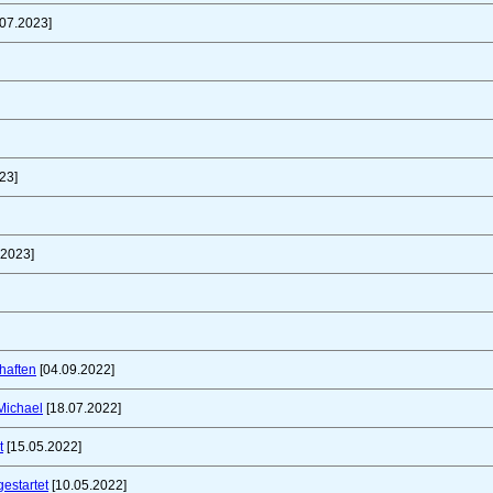
07.2023]
23]
.2023]
haften
[04.09.2022]
Michael
[18.07.2022]
t
[15.05.2022]
gestartet
[10.05.2022]