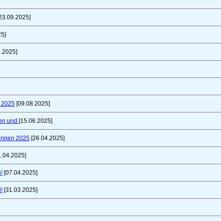
23.09.2025]
25]
.2025]
t 2025
[09.08.2025]
fen und
[15.06.2025]
innen 2025
[26.04.2025]
1.04.2025]
!
[07.04.2025]
!
[31.03.2025]