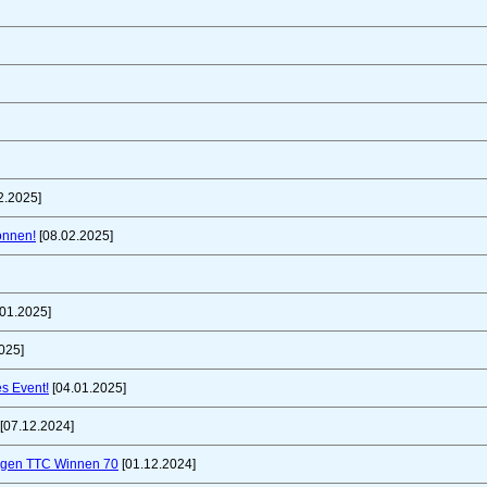
2.2025]
önnen!
[08.02.2025]
01.2025]
025]
es Event!
[04.01.2025]
[07.12.2024]
gegen TTC Winnen 70
[01.12.2024]