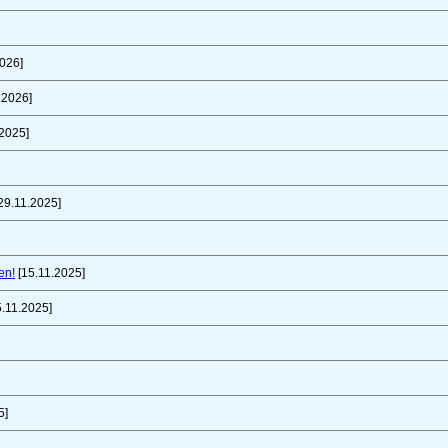
026]
.2026]
2025]
29.11.2025]
en!
[15.11.2025]
.11.2025]
5]