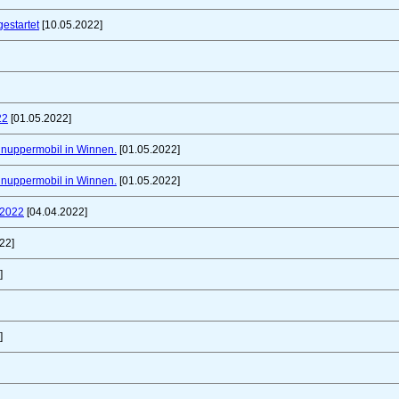
gestartet
[10.05.2022]
22
[01.05.2022]
chnuppermobil in Winnen.
[01.05.2022]
chnuppermobil in Winnen.
[01.05.2022]
 2022
[04.04.2022]
22]
]
]