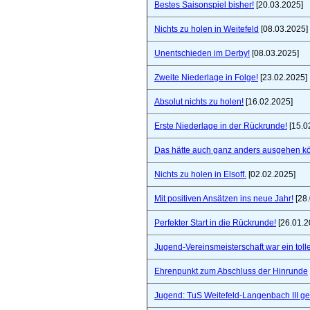
Bestes Saisonspiel bisher!
[20.03.2025]
Nichts zu holen in Weitefeld
[08.03.2025]
Unentschieden im Derby!
[08.03.2025]
Zweite Niederlage in Folge!
[23.02.2025]
Absolut nichts zu holen!
[16.02.2025]
Erste Niederlage in der Rückrunde!
[15.0
Das hätte auch ganz anders ausgehen k
Nichts zu holen in Elsoff.
[02.02.2025]
Mit positiven Ansätzen ins neue Jahr!
[28.
Perfekter Start in die Rückrunde!
[26.01.2
Jugend-Vereinsmeisterschaft war ein toll
Ehrenpunkt zum Abschluss der Hinrunde
Jugend: TuS Weitefeld-Langenbach III 