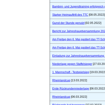
Bambini- und Jugendtraining erfolgreich 
Starker Heimauftritt des TTC
[08.05.2022]
Gunst der Stunde genutzt
[02.05.2022]
Bericht zur Jahreshauptversammlung 20
Am Freitag den 6. Mai gastiert das TT-S
Am Freitag den 6. Mai gastiert das TT-S
Einladung zur Jahreshauptversammlung
Niederlage gegen Staffelsieger
[27.03.20
1. Mannschaft - Testspielsieg
[19.03.2022
Rheinlandcup
[13.03.2022]
Erste Rückrundenniederlage
[06.03.2022
Rheinlandcup
[06.03.2022]