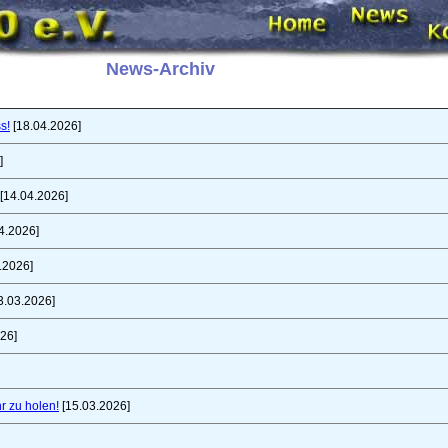
News-Archiv
s!
[18.04.2026]
]
[14.04.2026]
4.2026]
.2026]
3.03.2026]
26]
r zu holen!
[15.03.2026]