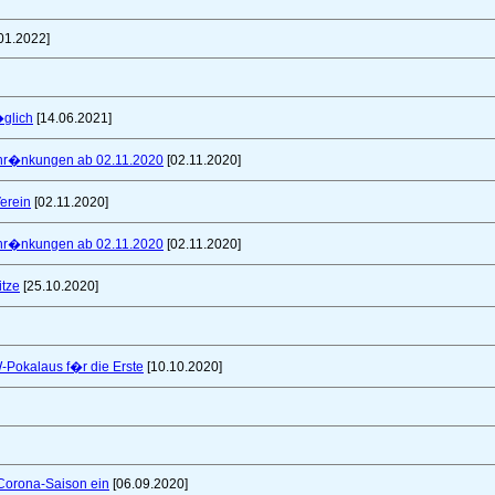
01.2022]
glich
[14.06.2021]
schr�nkungen ab 02.11.2020
[02.11.2020]
erein
[02.11.2020]
schr�nkungen ab 02.11.2020
[02.11.2020]
itze
[25.10.2020]
W-Pokalaus f�r die Erste
[10.10.2020]
 Corona-Saison ein
[06.09.2020]