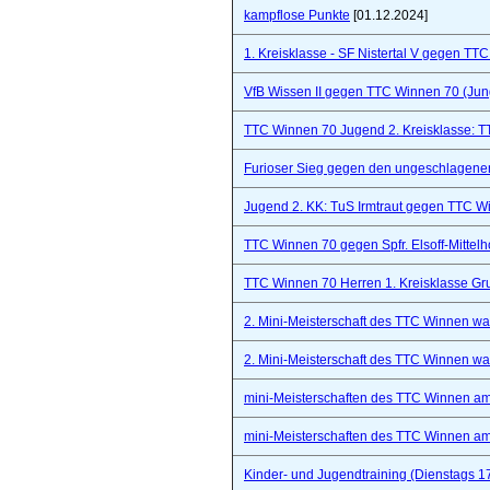
kampflose Punkte
[01.12.2024]
1. Kreisklasse - SF Nistertal V gegen TT
VfB Wissen II gegen TTC Winnen 70 (Ju
TTC Winnen 70 Jugend 2. Kreisklasse: 
Furioser Sieg gegen den ungeschlagenen
Jugend 2. KK: TuS Irmtraut gegen TTC W
TTC Winnen 70 gegen Spfr. Elsoff-Mittelho
TTC Winnen 70 Herren 1. Kreisklasse Gr
2. Mini-Meisterschaft des TTC Winnen war 
2. Mini-Meisterschaft des TTC Winnen war 
mini-Meisterschaften des TTC Winnen a
mini-Meisterschaften des TTC Winnen a
Kinder- und Jugendtraining (Dienstags 1