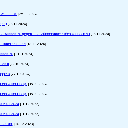
C Winnen 70
[25.11.2024]
nged)
[23.11.2024]
TTC Winnen 70 gegen TTG Mündersbach/Höchstenbach VII
[18.11.2024]
 Tabellenführer!
[18.11.2024]
innen 70
[10.11.2024]
fen II
[22.10.2024]
uppe B
[22.10.2024]
ein voller Erfolg!
[06.01.2024]
ein voller Erfolg!
[06.01.2024]
m 06.01.2024
[11.12.2023]
m 06.01.2024
[11.12.2023]
7:30 Uhr)
[10.12.2023]