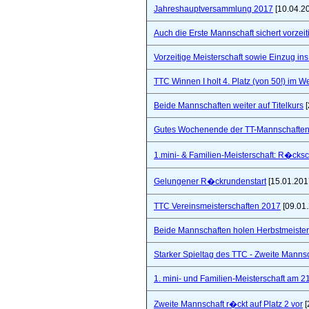
Jahreshauptversammlung 2017
[10.04.2
Auch die Erste Mannschaft sichert vorzeiti
Vorzeitige Meisterschaft sowie Einzug in
TTC Winnen I holt 4. Platz (von 50!) im 
Beide Mannschaften weiter auf Titelkurs
[
Gutes Wochenende der TT-Mannschaften
1.mini- & Familien-Meisterschaft: R�cks
Gelungener R�ckrundenstart
[15.01.201
TTC Vereinsmeisterschaften 2017
[09.01
Beide Mannschaften holen Herbstmeister
Starker Spieltag des TTC - Zweite Manns
1. mini- und Familien-Meisterschaft am 2
Zweite Mannschaft r�ckt auf Platz 2 vor
[