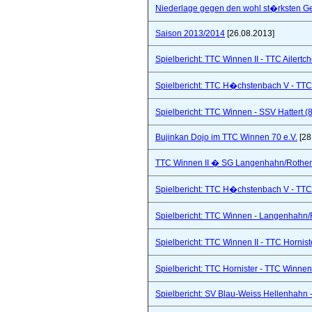
Niederlage gegen den wohl st�rksten Ge
Saison 2013/2014
[26.08.2013]
Spielbericht: TTC Winnen II - TTC Ailertc
Spielbericht: TTC H�chstenbach V - TTC 
Spielbericht: TTC Winnen - SSV Hattert (
Bujinkan Dojo im TTC Winnen 70 e.V.
[28
TTC Winnen II � SG Langenhahn/Rothenba
Spielbericht: TTC H�chstenbach V - TTC 
Spielbericht: TTC Winnen - Langenhahn/R
Spielbericht: TTC Winnen II - TTC Hornist
Spielbericht: TTC Hornister - TTC Winnen 
Spielbericht: SV Blau-Weiss Hellenhahn -