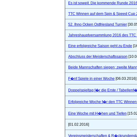
Es ist soweit. Die kommende Runde 2016/
TTC Winnen auf dem Spin & Speed Cup 
52. Ihno Ocken Ostfriesland Turnier
[30.0
Jahreshauptversammlung 2016 des TTC W
Eine erfolgreiche Saison geht zu Ende
[1
Abschluss der Meisterschaftssaison
[10.0
Beide Mannschaften siegen; zweite Mannsc
F�nf Spiele in einer Woche
[06.03.2016]
Doppelspieltag f�r die Erste / Tabellenf
Erfolgreiche Woche f�r den TTC Winnen
Eine Woche mit H�hen und Tiefen
[15.0
[01.02.2016]
Vereinsmeisterschaften & R�ckrundensta