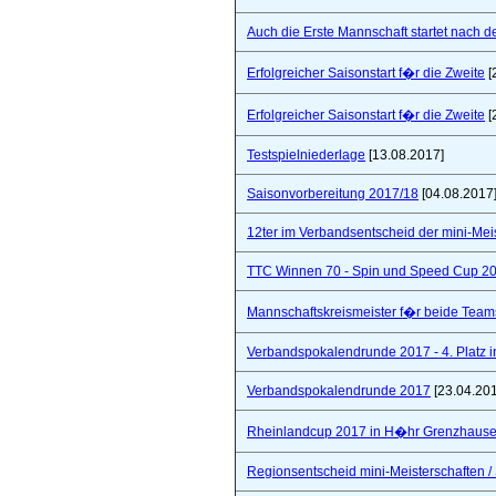
Auch die Erste Mannschaft startet nach de
Erfolgreicher Saisonstart f�r die Zweite
[
Erfolgreicher Saisonstart f�r die Zweite
[
Testspielniederlage
[13.08.2017]
Saisonvorbereitung 2017/18
[04.08.2017
12ter im Verbandsentscheid der mini-Mei
TTC Winnen 70 - Spin und Speed Cup 2
Mannschaftskreismeister f�r beide Team
Verbandspokalendrunde 2017 - 4. Platz 
Verbandspokalendrunde 2017
[23.04.20
Rheinlandcup 2017 in H�hr Grenzhaus
Regionsentscheid mini-Meisterschaften / S