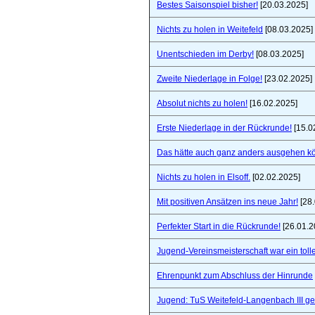
Bestes Saisonspiel bisher!
[20.03.2025]
Nichts zu holen in Weitefeld
[08.03.2025]
Unentschieden im Derby!
[08.03.2025]
Zweite Niederlage in Folge!
[23.02.2025]
Absolut nichts zu holen!
[16.02.2025]
Erste Niederlage in der Rückrunde!
[15.0
Das hätte auch ganz anders ausgehen k
Nichts zu holen in Elsoff.
[02.02.2025]
Mit positiven Ansätzen ins neue Jahr!
[28.
Perfekter Start in die Rückrunde!
[26.01.2
Jugend-Vereinsmeisterschaft war ein toll
Ehrenpunkt zum Abschluss der Hinrunde
Jugend: TuS Weitefeld-Langenbach III 