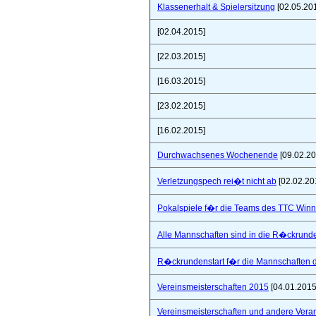
Klassenerhalt & Spielersitzung
[02.05.20
[02.04.2015]
[22.03.2015]
[16.03.2015]
[23.02.2015]
[16.02.2015]
Durchwachsenes Wochenende
[09.02.20
Verletzungspech rei�t nicht ab
[02.02.20
Pokalspiele f�r die Teams des TTC Win
Alle Mannschaften sind in die R�ckrunde
R�ckrundenstart f�r die Mannschaften
Vereinsmeisterschaften 2015
[04.01.2015
Vereinsmeisterschaften und andere Vera