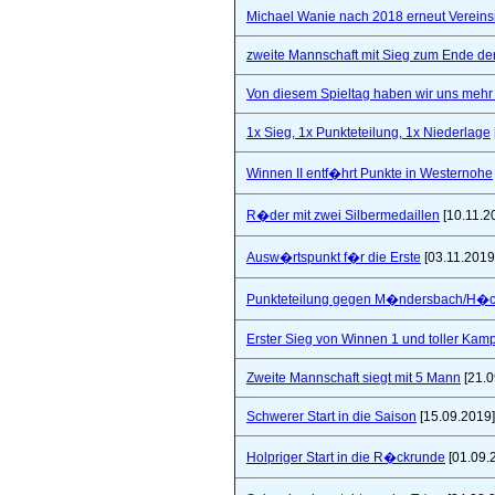
Michael Wanie nach 2018 erneut Vereins
zweite Mannschaft mit Sieg zum Ende de
Von diesem Spieltag haben wir uns mehr 
1x Sieg, 1x Punkteteilung, 1x Niederlage
Winnen II entf�hrt Punkte in Westernohe
R�der mit zwei Silbermedaillen
[10.11.2
Ausw�rtspunkt f�r die Erste
[03.11.2019
Punkteteilung gegen M�ndersbach/H�
Erster Sieg von Winnen 1 und toller Kam
Zweite Mannschaft siegt mit 5 Mann
[21.0
Schwerer Start in die Saison
[15.09.2019]
Holpriger Start in die R�ckrunde
[01.09.