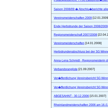
Pokalspielbericht: TTSG Lautzenbr�cken
Saison 2008/09 � Abschlu�berichte all
Vereinsmeisterschaften 2009
[12.01.2009
Ende Herbstrunde der Saison 2008/2009
Regionsmeisterschaft 2007/2008
[22.04.
Vereinsmeisterschaften
[14.01.2008]
Herbstrundenabschluss bei der SG Winne
Anna-Lena Schmidt - Regionsmeisterin 
Verbandsrangliste
[21.09.2007]
Ver�ffentlichung Vereinsbericht SG Winn
Ver�ffentlichung Vereinsbericht SG Winn
ABGESAHNT - 30.12.2006
[15.01.2007]
Rheinlandmeisterschaften 2006 am 16./1