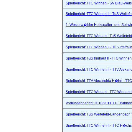
Spielbericht: TTC Winnen - SV Blau-Weis
Spielbericht: TTC Winnen II - TuS Weitef
1. Westerw�lder Holzspalter- und Seilwi
Spielbericht: TTC Winnen - TuS Weitefel
Spielbericht: TTC Winnen II - TuS Irmtraut 
Spielbericht: TuS Irmtraut II - TTC Winnen
Spielbericht: TTC Winnen II - TTV Alexand
Spielbericht: TTV Alexandria H�hn - TTC
Spielbericht: TTC Winnen - TTC Winnen II
Vorrundenbericht 2010/2011 TTC Winnen 
Spielbericht: TuS Weitefeld-Langenbach 
Spielbericht: TTC Winnen II - TTC H�chs