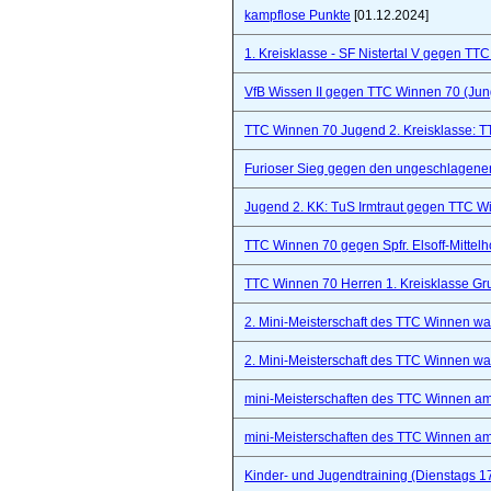
kampflose Punkte
[01.12.2024]
1. Kreisklasse - SF Nistertal V gegen TT
VfB Wissen II gegen TTC Winnen 70 (Ju
TTC Winnen 70 Jugend 2. Kreisklasse: 
Furioser Sieg gegen den ungeschlagenen
Jugend 2. KK: TuS Irmtraut gegen TTC W
TTC Winnen 70 gegen Spfr. Elsoff-Mittelho
TTC Winnen 70 Herren 1. Kreisklasse Gr
2. Mini-Meisterschaft des TTC Winnen war 
2. Mini-Meisterschaft des TTC Winnen war 
mini-Meisterschaften des TTC Winnen a
mini-Meisterschaften des TTC Winnen a
Kinder- und Jugendtraining (Dienstags 1