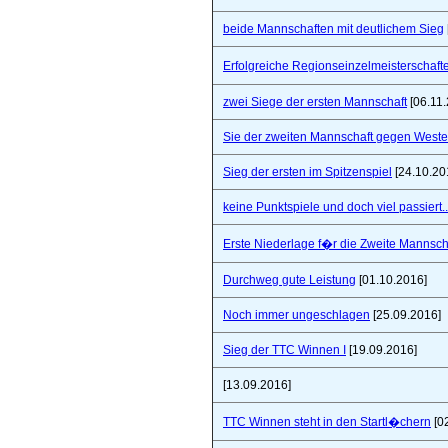
beide Mannschaften mit deutlichem Sieg
Erfolgreiche Regionseinzelmeisterschaf
zwei Siege der ersten Mannschaft
[06.11.
Sie der zweiten Mannschaft gegen West
Sieg der ersten im Spitzenspiel
[24.10.20
keine Punktspiele und doch viel passiert..
Erste Niederlage f�r die Zweite Mannsch
Durchweg gute Leistung
[01.10.2016]
Noch immer ungeschlagen
[25.09.2016]
Sieg der TTC Winnen I
[19.09.2016]
[13.09.2016]
TTC Winnen steht in den Startl�chern
[0