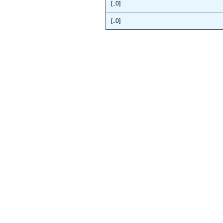
[..0]
[..0]