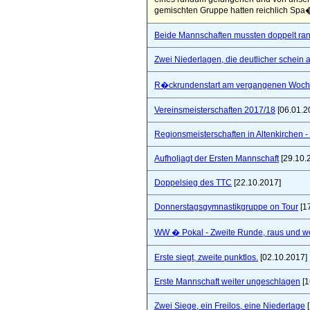
gemischten Gruppe hatten reichlich Spa�
Beide Mannschaften mussten doppelt ra
Zwei Niederlagen, die deutlicher schein a
R�ckrundenstart am vergangenen Woc
Vereinsmeisterschaften 2017/18
[06.01.2
Regionsmeisterschaften in Altenkirchen - 
Aufholjagt der Ersten Mannschaft
[29.10.
Doppelsieg des TTC
[22.10.2017]
Donnerstagsgymnastikgruppe on Tour
[1
WW � Pokal - Zweite Runde, raus und wei
Erste siegt, zweite punktlos.
[02.10.2017]
Erste Mannschaft weiter ungeschlagen
[1
Zwei Siege, ein Freilos, eine Niederlage
[