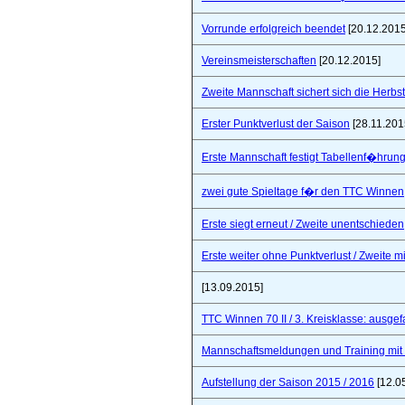
Vorrunde erfolgreich beendet
[20.12.2015
Vereinsmeisterschaften
[20.12.2015]
Zweite Mannschaft sichert sich die Herbs
Erster Punktverlust der Saison
[28.11.201
Erste Mannschaft festigt Tabellenf�hrung 
zwei gute Spieltage f�r den TTC Winnen
Erste siegt erneut / Zweite unentschieden
Erste weiter ohne Punktverlust / Zweite 
[13.09.2015]
TTC Winnen 70 II / 3. Kreisklasse: ausgef
Mannschaftsmeldungen und Training mit
Aufstellung der Saison 2015 / 2016
[12.0