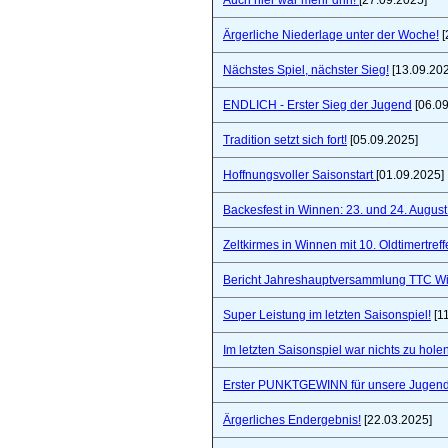
Auch hier war mehr drin!
[27.09.2025]
Ärgerliche Niederlage unter der Woche!
[
Nächstes Spiel, nächster Sieg!
[13.09.20
ENDLICH - Erster Sieg der Jugend
[06.09
Tradition setzt sich fort!
[05.09.2025]
Hoffnungsvoller Saisonstart
[01.09.2025]
Backesfest in Winnen: 23. und 24. Augus
Zeltkirmes in Winnen mit 10. Oldtimertref
Bericht Jahreshauptversammlung TTC W
Super Leistung im letzten Saisonspiel!
[1
Im letzten Saisonspiel war nichts zu holen
Erster PUNKTGEWINN für unsere Jugend
Ärgerliches Endergebnis!
[22.03.2025]