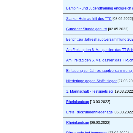
Bambini- und Jugendtraining erfolgreich 
Starker Heimauftritt des TTC
[08.05.2022]
Gunst der Stunde genutzt
[02.05.2022]
Bericht zur Jahreshauptversammlung 20
Am Freitag den 6. Mai gastiert das TT-S
Am Freitag den 6. Mai gastiert das TT-S
Einladung zur Jahreshauptversammlung
Niederlage gegen Staffelsieger
[27.03.20
1. Mannschaft - Testspielsieg
[19.03.2022
Rheinlandcup
[13.03.2022]
Erste Rückrundenniederlage
[06.03.2022
Rheinlandcup
[06.03.2022]