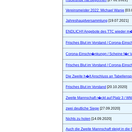
Rückrunde hat begonnen
[27.02.2022]
Vereinsmeister 2022: Michael Wanie
[03.
Jahreshauptversammlung
[19.07.2021]
ENDLICH!! Angebote des TTC wieder m�
Frisches Blut im Vorstand / Corona-Ein
Corona-Einschr�nkungn / Scheine f�r V
Frisches Blut im Vorstand / Corona-Ein
Die Zweite h�lt Anschluss an Tabellensp
Frisches Blut im Vorstand
[20.10.2020]
Zweite Mannschaft r�ckt auf Platz 3 / W
zwei deutliche Siege
[27.09.2020]
Nichts zu holen
[14.09.2020]
Auch die Zweite Mannschaft steigt in die