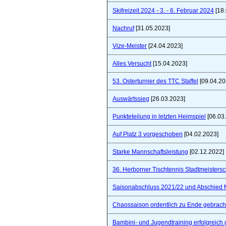
Skifreizeit 2024 - 3. - 6. Februar 2024
[18.
Nachruf
[31.05.2023]
Vize-Meister
[24.04.2023]
Alles Versucht
[15.04.2023]
53. Osterturnier des TTC Staffel
[09.04.20
Auswärtssieg
[26.03.2023]
Punkteteilung in letzten Heimspiel
[06.03
Auf Platz 3 vorgeschoben
[04.02.2023]
Starke Mannschaftsleistung
[02.12.2022]
36. Herborner Tischtennis Stadtmeistersc
Saisonabschluss 2021/22 und Abschied 
Chaossaison ordentlich zu Ende gebrach
Bambini- und Jugendtraining erfolgreich 