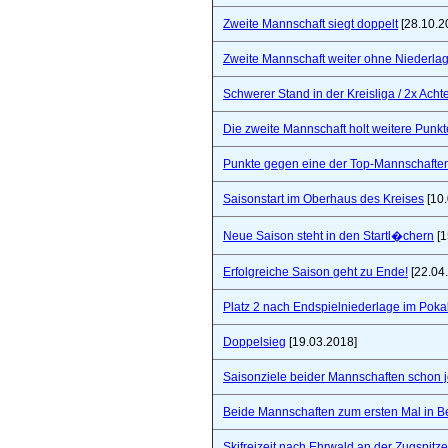
Zweite Mannschaft siegt doppelt
[28.10.2
Zweite Mannschaft weiter ohne Niederla
Schwerer Stand in der Kreisliga / 2x Ach
Die zweite Mannschaft holt weitere Punkt
Punkte gegen eine der Top-Mannschaften 
Saisonstart im Oberhaus des Kreises
[10.
Neue Saison steht in den Startl�chern
[1
Erfolgreiche Saison geht zu Ende!
[22.04
Platz 2 nach Endspielniederlage im Poka
Doppelsieg
[19.03.2018]
Saisonziele beider Mannschaften schon jet
Beide Mannschaften zum ersten Mal in B
Skifreizeit nach Ehrwald an der Zugspitze