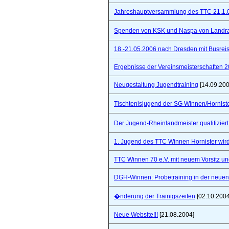
Jahreshauptversammlung des TTC 21.1.
Spenden von KSK und Naspa von Landra
18.-21.05.2006 nach Dresden mit Busre
Ergebnisse der Vereinsmeisterschaften 
Neugestaltung Jugendtraining
[14.09.200
Tischtenisjugend der SG Winnen/Hornist
Der Jugend-Rheinlandmeister qualifizie
1. Jugend des TTC Winnen Hornister wir
TTC Winnen 70 e.V. mit neuem Vorsitz un
DGH-Winnen: Probetraining in der neuen 
�nderung der Trainigszeiten
[02.10.2004
Neue Website!!!
[21.08.2004]